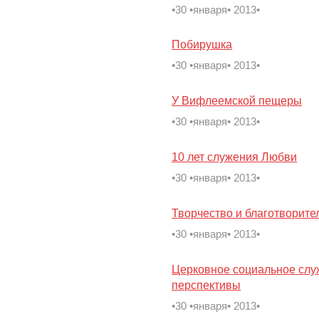
•30 •января• 2013•
Побирушка
•30 •января• 2013•
У Вифлеемской пещеры
•30 •января• 2013•
10 лет служения Любви
•30 •января• 2013•
Творчество и благотворите
•30 •января• 2013•
Церковное социальное служ
перспективы
•30 •января• 2013•