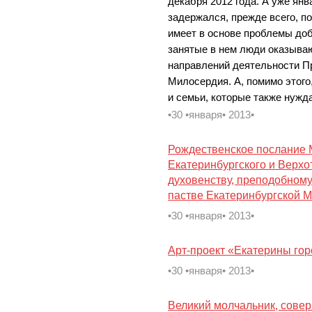
декабря 2012 года. А уже ян
задержался, прежде всего, по
имеет в основе проблемы доб
занятые в нем люди оказываю
направлений деятельности 
Милосердия. А, помимо этого
и семьи, которые также нужд
•30 •января• 2013•
Рождественское послание 
Екатеринбургского и Верхо
духовенству, преподобном
пастве Екатеринбургской 
•30 •января• 2013•
Арт-проект «Екатерины го
•30 •января• 2013•
Великий молчальник, сове