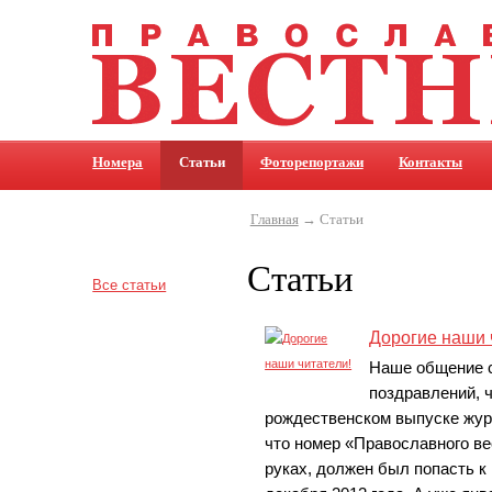
Номера
Статьи
Фоторепортажи
Контакты
Главная
→ Статьи
Статьи
Все статьи
Дорогие наши 
Наше общение с
поздравлений, 
рождественском выпуске журн
что номер «Православного ве
руках, должен был попасть к