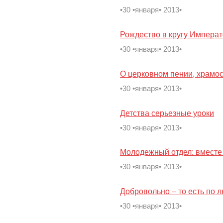
•30 •января• 2013•
Рождество в кругу Императ
•30 •января• 2013•
О церковном пении, храмос
•30 •января• 2013•
Детства серьезные уроки
•30 •января• 2013•
Молодежный отдел: вместе 
•30 •января• 2013•
Добровольно – то есть по 
•30 •января• 2013•