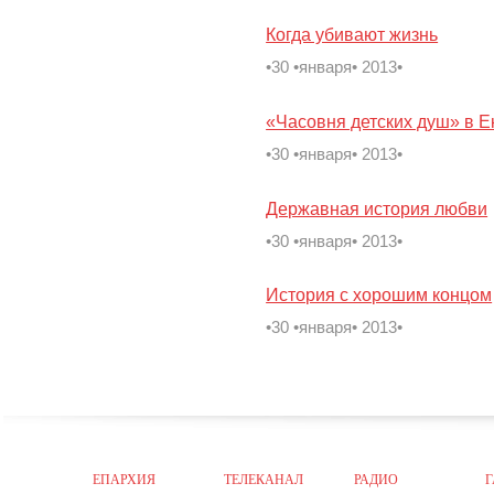
Когда убивают жизнь
•30 •января• 2013•
«Часовня детских душ» в Е
•30 •января• 2013•
Державная история любви
•30 •января• 2013•
История с хорошим концом
•30 •января• 2013•
ЕПАРХИЯ
ТЕЛЕКАНАЛ
РАДИО
Г