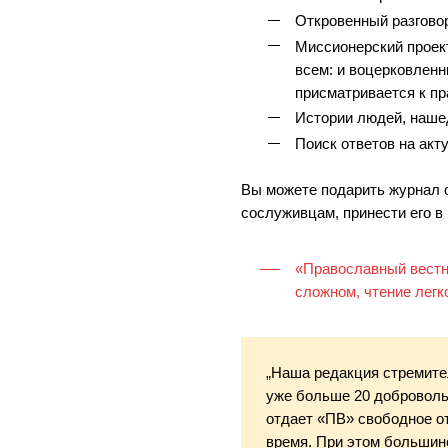
Откровенный разговор
Миссионерский проект
всем: и воцерковленн
присматривается к п
Истории людей, наше
Поиск ответов на ак
Вы можете подарить журнал 
сослуживцам, принести его в 
«Православный вестни
сложном, чтение легко
„Наша редакция стремите
уже больше 20 доброволь
отдает «ПВ» свободное о
время. При этом большин