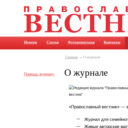
Номера
Статьи
Фоторепортажи
Контакты
Главная
→ О журнале
О журнале
Помощь журналу
«Православный вестник» — э
Журнал для семейног
Живые авторские ма