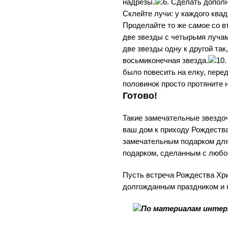
надрезы.
6. Сделать дополн
Склейте лучи: у каждого квад
Проделайте то же самое со 
две звезды с четырьмя лучам
две звезды одну к другой та
восьмиконечная звезда.
10
было повесить на елку, пере
половинок просто протяните н
Готово!
Такие замечательные звездоч
ваш дом к приходу Рождества
замечательным подарком для
подарком, сделанным с любо
Пусть встреча Рождества Хри
долгожданным праздником и 
По материалам интер