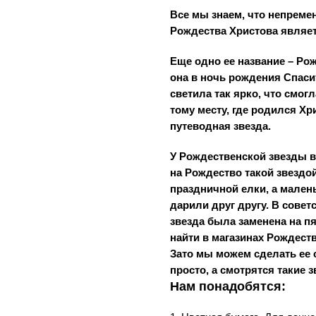
Все мы знаем, что непрем
Рождества Христова являе
Еще одно ее название – Ро
она в ночь рождения Спаси
светила так ярко, что смог
тому месту, где родился Хр
путеводная звезда.
У Рождественской звезды в
на Рождество такой звездо
праздничной елки, а мален
дарили друг другу. В сове
звезда была заменена на п
найти в магазинах Рождеств
Зато мы можем сделать ее 
просто, а смотрятся такие 
Нам понадобятся: