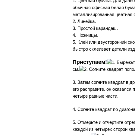
1. Цветная бумага. Для данн
обычная офисная белая бумаг
металлизированная цветная 
2. Линейка.
3. Простой карандаш.
4. Ножницы.
5. Клей или двусторонний ско
быстро склеивает детали изд
Приступаем!
1. Вырежьт
см.
2. Согните квадрат попо
3. Затем согните квадрат в др
его расправите, он оказался 
четыре равные части.
4. Согните квадрат по диагон
5. Отмерьте и отчертите отре
каждой из четырех сторон ква