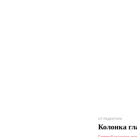
ОТ РЕДАКТОРА
Колонка гл
Главный редактор жу