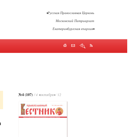
•Русская Православная Церковь
Московский Патриархат
Екатеринбургская епархия•
№4 (107)
/ 4 •октября• ‘12
л