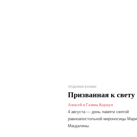
УГОДНИКИ БОЖИИ
Призванная к свету
Алексей и Галина Коршун
4 августа — день памяти святой
равноапостольной мироносицы Мар
Магдалины.