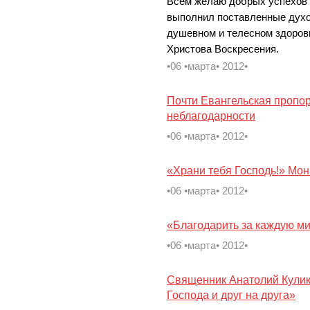
Всем желаю добрых успехов 
выполнил поставленные духо
душевном и телесном здоров
Христова Воскресения.
•06 •марта• 2012•
Почти Евангельская пропор
неблагодарности
•06 •марта• 2012•
«Храни тебя Господь!» Мо
•06 •марта• 2012•
«Благодарить за каждую ми
•06 •марта• 2012•
Священник Анатолий Кулико
Господа и друг на друга»