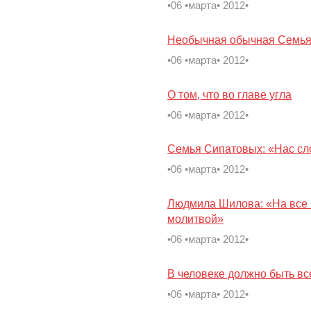
•06 •марта• 2012•
Необычная обычная Семь
•06 •марта• 2012•
О том, что во главе угла
•06 •марта• 2012•
Семья Сипатовых: «Нас сло
•06 •марта• 2012•
Людмила Шилова: «На все к
молитвой»
•06 •марта• 2012•
В человеке должно быть вс
•06 •марта• 2012•