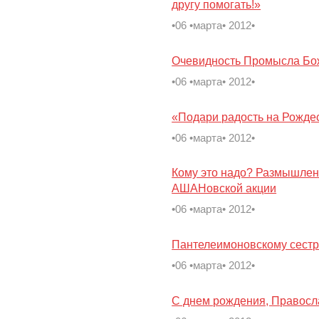
другу помогать!»
•06 •марта• 2012•
Очевидность Промысла Бо
•06 •марта• 2012•
«Подари радость на Рождес
•06 •марта• 2012•
Кому это надо? Размышлен
АШАНовской акции
•06 •марта• 2012•
Пантелеимоновскому сестр
•06 •марта• 2012•
С днем рождения, Правосл