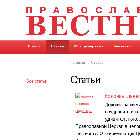
Номера
Статьи
Фоторепортажи
Контакты
Главная
→ Статьи
Статьи
Все статьи
Колонка главн
Дорогие наши ч
поздравить с н
удивительного, 
Православной Церкви в целом
частности. Это время отцы Ц