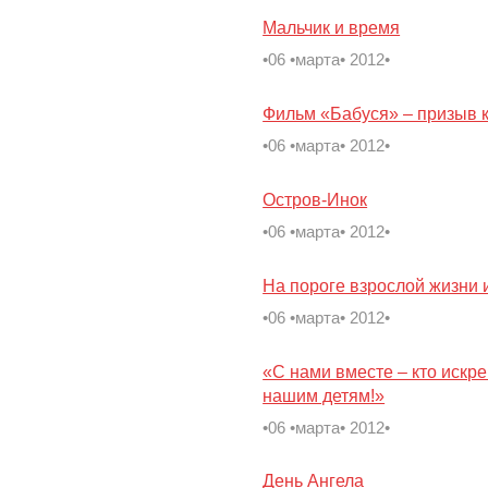
Мальчик и время
•06 •марта• 2012•
Фильм «Бабуся» – призыв 
•06 •марта• 2012•
Остров-Инок
•06 •марта• 2012•
На пороге взрослой жизни 
•06 •марта• 2012•
«С нами вместе – кто искре
нашим детям!»
•06 •марта• 2012•
День Ангела