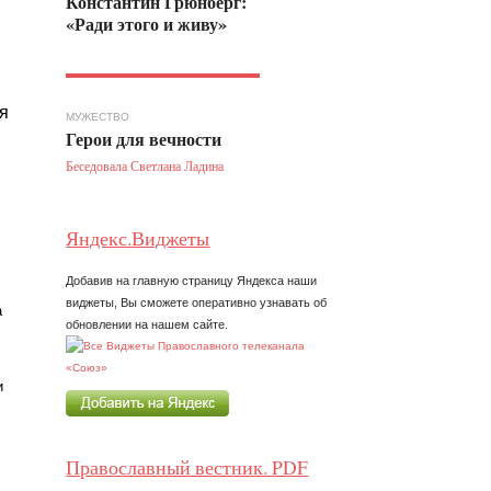
Константин Грюнберг:
«Ради этого и живу»
я
МУЖЕСТВО
Герои для вечности
Беседовала Светлана Ладина
Яндекс.Виджеты
Добавив на главную страницу Яндекса наши
виджеты, Вы сможете оперативно узнавать об
а
обновлении на нашем сайте.
и
Православный вестник. PDF