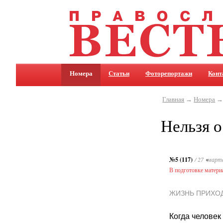
Номера
Статьи
Фоторепортажи
Конт
Главная
→
Номера
Нельзя о
№5 (117)
/ 27 •март
В подготовке матери
ЖИЗНЬ ПРИХО
Когда человек 