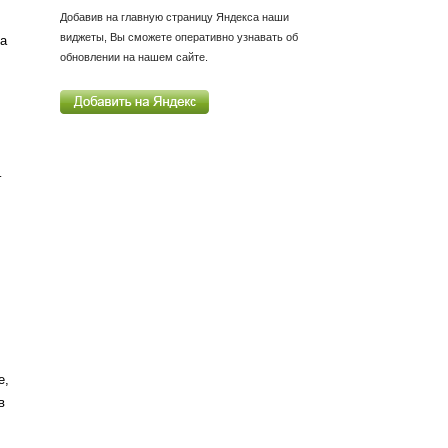
Добавив на главную страницу Яндекса наши
виджеты, Вы сможете оперативно узнавать об
да
обновлении на нашем сайте.
–
е,
в