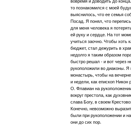
вовремя и доводить до конца.
то познакомился с моей буду
выяснилось, что ее семья со
Посад. Я понял, что перепис
для меня человека я потерят
ей руку и сердце. На тот мом
учиться заочно. Чтобы хоть 
бюджет, стал дежурить в хра
недолго я таким образом пора
быстро решал - и вот через 
рукоположили во диаконы. Я 
монастырь, чтобы на вечерн
и недели, как епископ Никон
О. Флавиан на рукоположени
вокруг престола, как духовни
слава Богу, в своем Крестов
Конечно, невозможно выразит
были при рукоположении и на
они до сих пор.