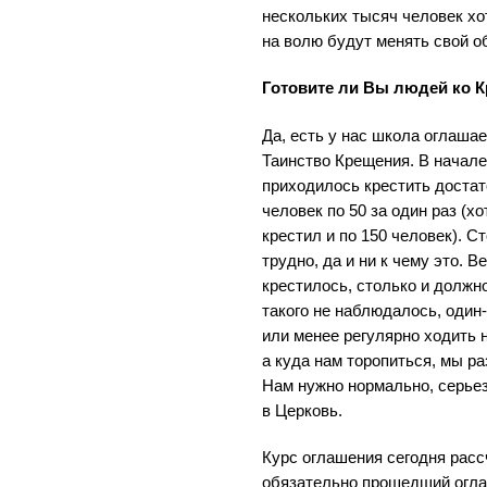
нескольких тысяч человек хо
на волю будут менять свой об
Готовите ли Вы людей ко 
Да, есть у нас школа оглашае
Таинство Крещения. В начале
приходилось крестить доста
человек по 50 за один раз (хо
крестил и по 150 человек). С
трудно, да и ни к чему это. В
крестилось, столько и должно
такого не наблюдалось, один
или менее регулярно ходить 
а куда нам торопиться, мы р
Нам нужно нормально, серьез
в Церковь.
Курс оглашения сегодня рассч
обязательно прошедший огла