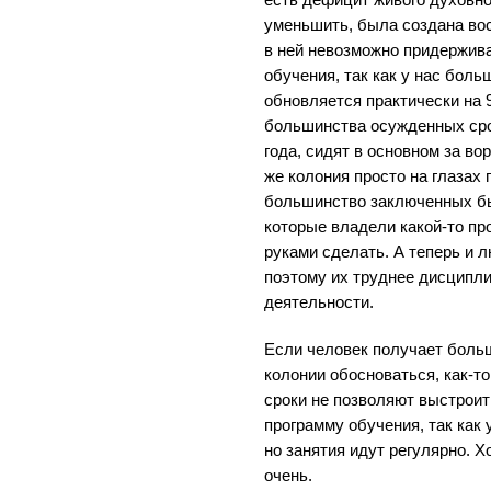
уменьшить, была создана вос
в ней невозможно придержива
обучения, так как у нас боль
обновляется практически на 
большинства осужденных сро
года, сидят в основном за во
же колония просто на глазах
большинство заключенных б
которые владели какой-то пр
руками сделать. А теперь и 
поэтому их труднее дисципли
деятельности.
Если человек получает большо
колонии обосноваться, как-т
сроки не позволяют выстрои
программу обучения, так как
но занятия идут регулярно. 
очень.