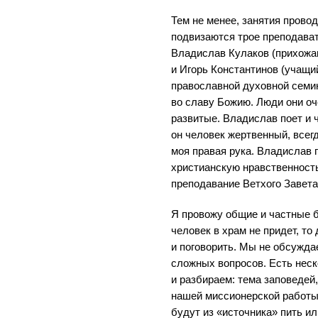
Тем не менее, занятия прово
подвизаются трое преподават
Владислав Кулаков (прихожа
и Игорь Константинов (учащи
православной духовной семи
во славу Божию. Люди они оч
развитые. Владислав поет и ч
он человек жертвенный, всегд
моя правая рука. Владислав 
христианскую нравственность
преподавание Ветхого Завета
Я провожу общие и частные 
человек в храм не придет, то
и поговорить. Мы не обсужд
сложных вопросов. Есть нес
и разбираем: тема заповедей,
нашей миссионерской работы 
будут из «источника» пить ил