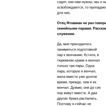
сидят, они нам нужны, мы о н
освобождаются, то пропадают
для них.
Отец Флавиан не раз говори
семейными парами. Расскаж
служении.
Да, мне приходилось
заниматься подготовкой
пар к венчанию. Кстати, в
тюремном храме я венчал
только три пары. Одна
пара, которую я венчал,
жила вместе уже долгое
время, прежде, чем я их
венчал. Думаю, они до сих
пор живут вместе. А два
других брака распались.
Поэтому я сейчас не