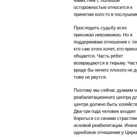
наместник с большой
осторожностью относится к
принятию кого-то в послушни
Проследить судьбу всех
прихожан невозможно. Но я
поддерживаю отношения с те
кто сам этого хочет, кто прихо
общается. Часть ребят
возвращаются в тюрьму. Част
вроде бы ничего плохого не 
тоже не рвутся.
Поэтому мы сейчас думаем н
реабилитационного центра дл
центре должно быть хозяйств
Два-три года человек входил
бороться со своими страстям
основой реабилитации. Инач
однобокое отношение у Церкв