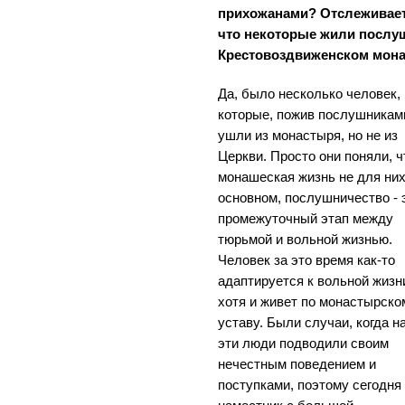
прихожанами? Отслеживает
что некоторые жили послу
Крестовоздвиженском мона
Да, было несколько человек,
которые, пожив послушникам
ушли из монастыря, но не из
Церкви. Просто они поняли, ч
монашеская жизнь не для них
основном, послушничество - 
промежуточный этап между
тюрьмой и вольной жизнью.
Человек за это время как-то
адаптируется к вольной жизн
хотя и живет по монастырско
уставу. Были случаи, когда н
эти люди подводили своим
нечестным поведением и
поступками, поэтому сегодня