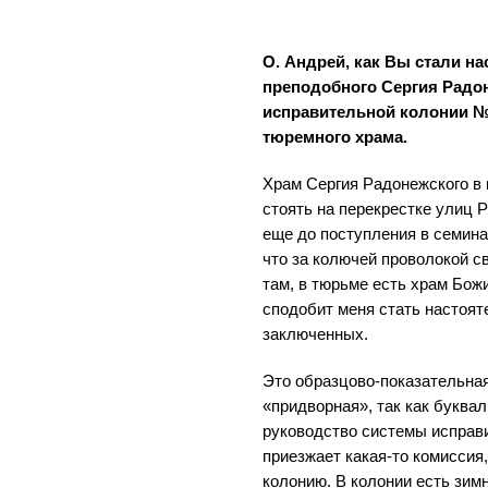
О. Андрей, как Вы стали н
преподобного Сергия Радон
исправительной колонии № 
тюремного храма.
Храм Сергия Радонежского в 
стоять на перекрестке улиц 
еще до поступления в семин
что за колючей проволокой св
там, в тюрьме есть храм Божи
сподобит меня стать настоят
заключенных.
Это образцово-показательная 
«придворная», так как буквал
руководство системы исправ
приезжает какая-то комиссия,
колонию. В колонии есть зимн