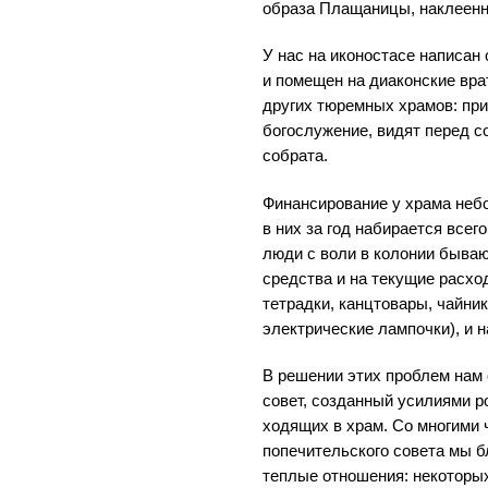
образа Плащаницы, наклеенн
У нас на иконостасе написан
и помещен на диаконские вра
других тюремных храмов: пр
богослужение, видят перед с
собрата.
Финансирование у храма небо
в них за год набирается всег
люди с воли в колонии бываю
средства и на текущие расхо
тетрадки, канцтовары, чайни
электрические лампочки), и н
В решении этих проблем нам 
совет, созданный усилиями р
ходящих в храм. Со многими 
попечительского совета мы б
теплые отношения: некоторых