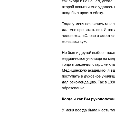
так входа и не нашел, уехал 
второй попытки мне удалось 
вход был просто сбоку.
Тогда у меня появились мыс
дал мне прочитать свт. Игна
человеке», «Слово о смерти
монашеству».
Но был и другой выбор - посл
медицинское училище на медб
тогда я закончил старшие кл
Медицинскую академию, я вдр
поступать в духовное училищ
дал рекомендацию. Так в 199
образование.
Когда и как Вы рукополож
У меня всегда была и есть та