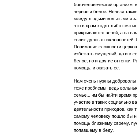
богочеловеческий организм, в
черное и белое. Нельзя также
между людьми вольными и за
что в храм ходят либо святы
прикрываются верой, а на са
своих дурных наклонностей. И
Понимание сложности церков
избежать смущений, да и в се
белое, но и другие оттенки. 
помощь, и оказать ее.
Нам очень нужны добровольн
тоже проблемы: ведь вольные
семье... им бы найти время п
участие в таких социально 
деятельности приходов, как 
самому человеку пошло бы на
помощь ближнему своему, пус
попавшему в беду.