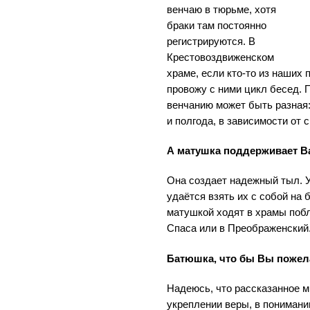
венчаю в тюрьме, хотя
браки там постоянно
регистрируются. В
Крестовоздвиженском
храме, если кто-то из наших 
провожу с ними цикл бесед. 
венчанию может быть разная:
и полгода, в зависимости от 
А матушка поддерживает В
Она создает надежный тыл. У
удаётся взять их с собой на 
матушкой ходят в храмы поб
Спаса или в Преображенский
Батюшка, что бы Вы пожел
Надеюсь, что рассказанное м
укреплении веры, в понимании