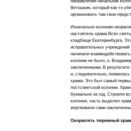
направления начальник коло
Ветошкин, который как-то уб
организовать там свои предс
Изначально колонию окормля
настоятель храма Всех свят
кладбище Екатеринбурга. Это
исправительных учреждений 
начинали взаимодействовать.
колонии не было, о. Владими
заключенными. В результате
и, следовательно, появилась
храма. Это был самый первых
постсоветской колонии. Храм
буквально за год. Строили в
колония, часть выделял храм
жертвовали сами заключенны
Окормлять тюремный храм -