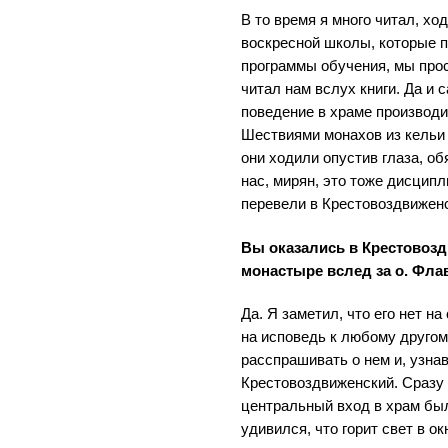
В то время я много читал, хо
воскресной школы, которые п
программы обучения, мы прос
читал нам вслух книги. Да и 
поведение в храме производи
Шествиями монахов из кельи
они ходили опустив глаза, об
нас, мирян, это тоже дисцип
перевели в Крестовоздвижен
Вы оказались в Крестовоз
монастыре вслед за о. Фл
Да. Я заметил, что его нет на
на исповедь к любому другом
расспрашивать о нем и, узнав
Крестовоздвиженский. Сразу 
центральный вход в храм был
удивился, что горит свет в ок