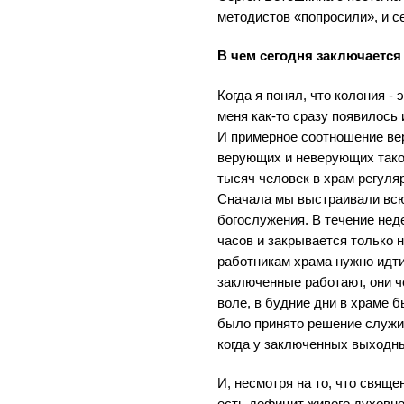
методистов «попросили», и се
В чем сегодня заключаетс
Когда я понял, что колония - 
меня как-то сразу появилось 
И примерное соотношение в
верующих и неверующих такое
тысяч человек в храм регуляр
Сначала мы выстраивали всю
богослужения. В течение нед
часов и закрывается только н
работникам храма нужно идти
заключенные работают, они че
воле, в будние дни в храме 
было принято решение служи
когда у заключенных выходн
И, несмотря на то, что свяще
есть дефицит живого духовно