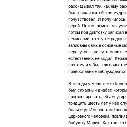
рассказывал так, как ему рас
была такая житейская мудрос
почувствовал. И получилось, 
верой. Потом, помню, мы учи
потом под диктовку записал в
семинарии, то эту тетрадку н
записаны самые основные мо
перепутаны, но суть молитв с
естественно, не ходил. Кержа
поэтому и я был так воинстве
православные заблуждаются, 
В те годы у меня тяжко болел
был сахарный диабет, которы
прогрессировать, ей ампутиро
тридцать шесть лет у нее слу
больницу. Именно там Господ
церковного человека, повлия
бабушку Марию. Как только я