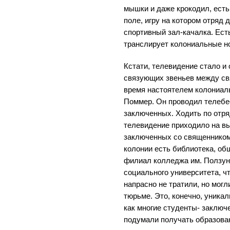
мышки и даже крокодил, ест
поле, игру на котором отряд 
спортивный зал-качалка. Ест
транслирует колониальные н
Кстати, телевидение стало и
связующих звеньев между св
время настоятелем колониал
Поммер. Он проводил телебе
заключенных. Ходить по отря
телевидение приходило на в
заключенных со священником,
колонии есть библиотека, о
филиал колледжа им. Ползун
социального университета, 
напрасно не тратили, но мог
тюрьме. Это, конечно, уникал
как многие студенты- заключ
подумали получать образован