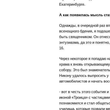
Екатеринбурге.
А как появилась мысль ст
Однажды, в очередной раз в
всенощного бдения, я подошел
быть священником. Он отнесс
энтузиазма, да это и понятно
16.
Через некоторое я попадаю н
храма к вновь открывающем
собору. Это был знаменател
Никону удалось выпросить у
автомобилистов и начать во
- вот в честь этого события 
иконой «Троица» с частицами
познакомился и стал общать
училища, которые позвали ме