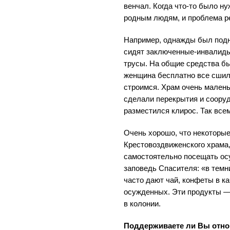
венчал. Когда что-то было н
родным людям, и проблема р
Например, однажды был подня
сидят заключенные-инвалиды
трусы. На общие средства бы
женщина бесплатно все сшил
строимся. Храм очень малень
сделали перекрытия и сооруд
разместился клирос. Так все
Очень хорошо, что некоторы
Крестовоздвиженского храма,
самостоятельно посещать ос
заповедь Спасителя: «в темн
часто дают чай, конфеты в к
осужденных. Эти продукты —
в колонии.
Поддерживаете ли Вы отн