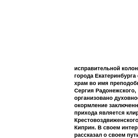
исправительной коло
города Екатеринбурга 
храм во имя преподоб
Сергия Радонежского, 
организовано духовно
окормление заключенн
прихода является кли
Крестовоздвиженского
Киприн. В своем инте
рассказал о своем пути