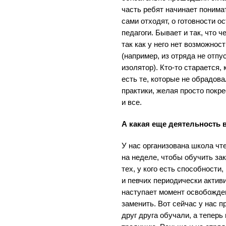
часть ребят начинает понимат
сами отходят, о готовности 
педагоги. Бывает и так, что ч
так как у него нет возможно
(например, из отряда не отп
изолятор). Кто-то старается, 
есть те, которые не обрадов
практики, желая просто покре
и все.
А какая еще деятельность 
У нас организована школа чт
на неделе, чтобы обучить з
тех, у кого есть способности
и певчих периодически активи
наступает момент освобожден
заменить. Вот сейчас у нас 
друг друга обучали, а теперь