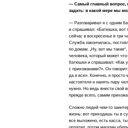
— Самый главный вопрос, 
задать: в какой мере мы мо
— Разговаривал я с одним ба
и спрашивал: «Батюшка, вот т
сейчас в воскресенье в три ч
Служба закончилась, постоял
по домам. „Ну, вот мы такие
человека, который может что-
батюшки и спрашивал: «Как у
с прихожанами?». Он говорит
да и все». Конечно, я просто
настоятеля и нанять пару чел
нужно. Но ведь внести свой 
прежде всего, самим прихожа
Сложно людей чем-то заинте
жизнь: вот приходишь ты в с
все выложено, есть касса, т
оплатил, потом магазин уберу