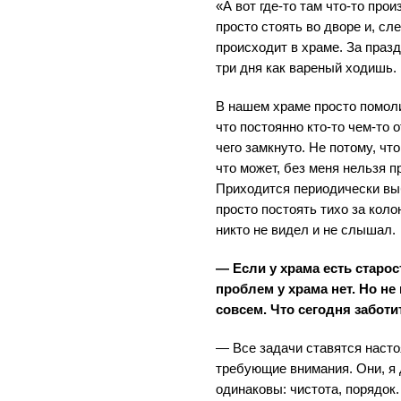
«А вот где-то там что-то про
просто стоять во дворе и, сл
происходит в храме. За празд
три дня как вареный ходишь.
В нашем храме просто помоли
что постоянно кто-то чем-то 
чего замкнуто. Не потому, чт
что может, без меня нельзя п
Приходится периодически выб
просто постоять тихо за кол
никто не видел и не слышал.
— Если у храма есть старост
проблем у храма нет. Но не
совсем. Что сегодня заботи
— Все задачи ставятся насто
требующие внимания. Они, я 
одинаковы: чистота, порядок.