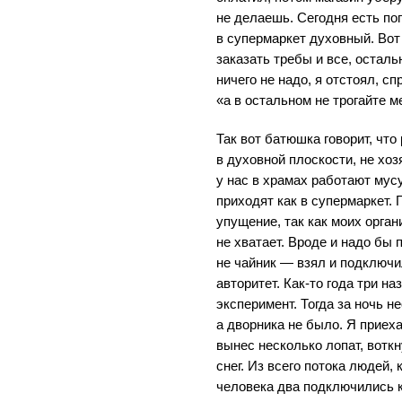
не делаешь. Сегодня есть по
в супермаркет духовный. Вот
заказать требы и все, остальн
ничего не надо, я отстоял, с
«а в остальном не трогайте м
Так вот батюшка говорит, что
в духовной плоскости, не хоз
у нас в храмах работают мус
приходят как в супермаркет. 
упущение, так как моих орга
не хватает. Вроде и надо бы 
не чайник — взял и подключил
авторитет. Как-то года три н
эксперимент. Тогда за ночь н
а дворника не было. Я приеха
вынес несколько лопат, воткн
снег. Из всего потока людей,
человека два подключились к