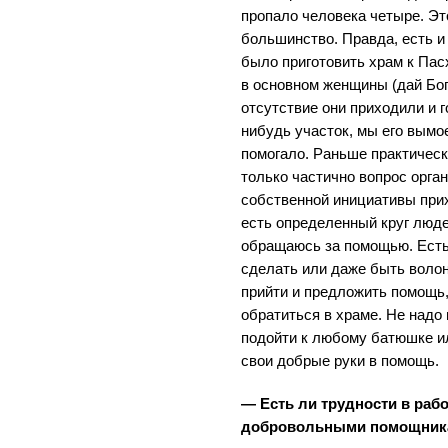
пропало человека четыре. Эт
большинство. Правда, есть и 
было приготовить храм к Пас
в основном женщины (дай Бог
отсутствие они приходили и г
нибудь участок, мы его вымо
помогало. Раньше практически
только частично вопрос орга
собственной инициативы прих
есть определенный круг люде
обращаюсь за помощью. Есть
сделать или даже быть волон
прийти и предложить помощь,
обратиться в храме. Не надо 
подойти к любому батюшке ил
свои добрые руки в помощь.
— Есть ли трудности в раб
добровольными помощник