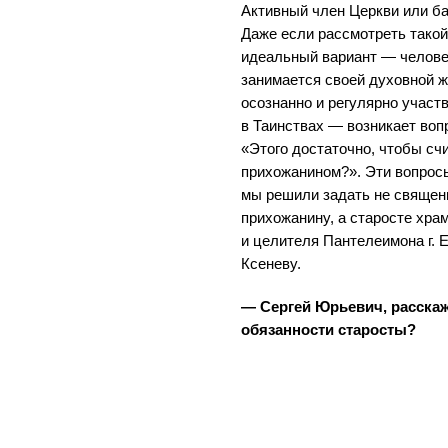
Активный член Церкви или б
Даже если рассмотреть такой
идеальный вариант — челов
занимается своей духовной 
осознанно и регулярно участ
в Таинствах — возникает воп
«Этого достаточно, чтобы сч
прихожанином?». Эти вопрос
мы решили задать не священн
прихожанину, а старосте хра
и целителя Пантелеимона г.
Ксеневу.
— Сергей Юрьевич, расскаж
обязанности старосты?