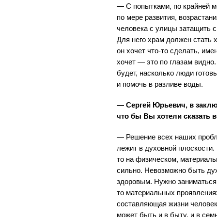
— С попытками, по крайней м
по мере развития, возрастан
человека с улицы затащить с
Для него храм должен стать 
он хочет что-то сделать, име
хочет — это по глазам видно
будет, насколько люди готов
и помочь в разливе воды.
— Сергей Юрьевич, в заклю
что бы Вы хотели сказать 
— Решение всех наших пробл
лежит в духовной плоскости.
то на физическом, материаль
сильно. Невозможно быть ду
здоровым. Нужно заниматься 
то материальных проявлениях
составляющая жизни человек
может быть и в быту, и в сем