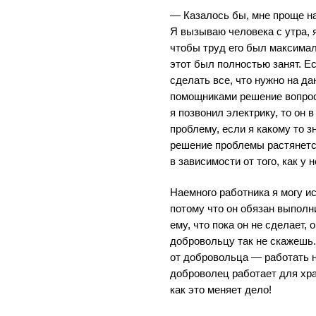
— Казалось бы, мне проще н
Я вызываю человека с утра, 
чтобы труд его был максима
этот был полностью занят. Е
сделать все, что нужно на д
помощниками решение вопрос
я позвонил электрику, то он 
проблему, если я какому то з
решение проблемы растянется
в зависимости от того, как у 
Наемного работника я могу и
потому что он обязан выполни
ему, что пока он не сделает, 
добровольцу так не скажешь.
от добровольца — работать н
доброволец работает для хра
как это меняет дело!