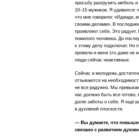
просьбу разгрузить мебель и
10–15 мужиков.
Я удивился: «
что мне говорили: «Идииди, 
своими делами». В последне
проявляют себя. Это радует.
пожилого человека. До после
к этому делу подключат. Но 
провели и меня это даже не к
люди сейчас неактивные.
Сейчас и молодежь достаточн
отзываются на необходимость
не все радужно. Мы привыка
нас должно быть все готово,
долю заботы о себе. Я еще ра
в духовной плоскости.
— Вы думаете, что повыше
связано с развитием духов