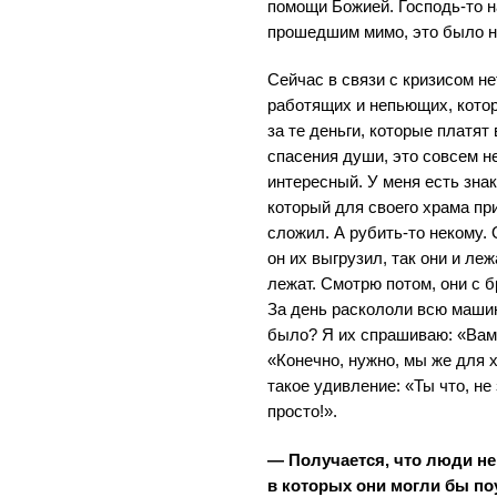
помощи Божией. Господь-то н
прошедшим мимо, это было 
Сейчас в связи с кризисом н
работящих и непьющих, кото
за те деньги, которые платят
спасения души, это совсем н
интересный. У меня есть зна
который для своего храма пр
сложил. А рубить-то некому.
он их выгрузил, так они и ле
лежат. Смотрю потом, они с 
За день раскололи всю машин
было? Я их спрашиваю: «Вам 
«Конечно, нужно, мы же для 
такое удивление: «Ты что, не
просто!».
— Получается, что люди не 
в которых они могли бы по