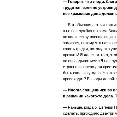
— Говорят, что люди, благ
трудятся, если не устроен
все храмовые дела должны
— Вот обычная летняя картин
а не на службах в храма Бож
по количеству посещающих х
замирает, потому что начина
копать грядки, потому что уве
прожить! Я далек от того, чт
но оправдываться: «Я на слу
странно и опасно для христи
быть сколько угодно. Но что
происходит? Выводы делайте
— Иногда священники во в
в решении какого-то дела
— Раньше, когда о. Евгений П
сделать, приходило два-три