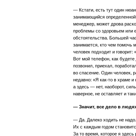
— Кстати, есть тут один нюан
занимающийся определенной 
менеджер, может дрова раско
проблемы со здоровьем или 
обстоятельства. Большей час
занимается, кто чем помочь 
человек подходит и говорит: 
Вот мой телефон, как будете
позвонил, приехал, поработа
во спасение. Один человек, 
недавно: «Я как-то в храме и 
а здесь — нет, наоборот, си
наверное, не оставляет и та
— Значит, все дело в людях
— Да. Далеко ходить не надо
Их с каждым годом становит
За то время, которое я здесь