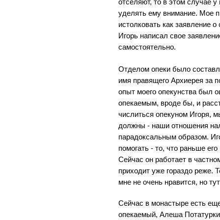
отселяют, то в этом случае у
уделять ему внимание. Мое 
истолковать как заявление о 
Игорь написал свое заявлени
самостоятельно.
Отделом опеки было составл
имя правящего Архиерея за п
опыт моего опекунства был о
опекаемым, вроде бы, и расст
числиться опекуном Игоря, мы
должны - наши отношения на
парадоксальным образом. Иго
помогать - то, что раньше ег
Сейчас он работает в частно
приходит уже гораздо реже. Т
мне не очень нравится, но ту
Сейчас в монастыре есть еще 
опекаемый, Алеша Потатуркин.