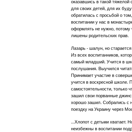
оказавшись в такой тяжелой 
для своих детей, для их буду
обратилась с просьбой о том
воспитании у нас в монастыр
оформлять не нужно, потому 
лишены родительских прав.
Лазарь - шалун, но старается
Из всех воспитанников, котор
самый младший. Учится в шк
послушания. Выучился читать
Принимает участие в соверш
учится в воскресной школе. 
самостоятельности, только чт
зашил свои порванные джинс
хорошо зашил. Собрались с 
поездку на Украину через Мо
...Хлопот с детьми хватает. Н
неизбежны в воспитании подр