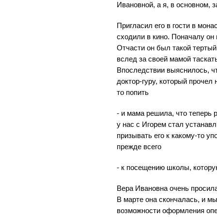
Ивановной, а я, в основном, 
Пригласил его в гости в мона
сходили в кино. Поначалу он
Отчасти он был такой тертый
вслед за своей мамой таскат
Впоследствии выяснилось, чт
доктор-гуру, который прочел 
то попить
- и мама решила, что теперь
у нас с Игорем стал устанавл
призывать его к какому-то у
прежде всего
- к посещению школы, котору
Вера Ивановна очень просила
В марте она скончалась, и мы
возможности оформления опек