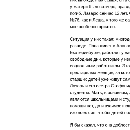
у матери было семеро, правд
погиб. Лазарю сейчас 12 лет.
№76, как и Леша, у того же с
мне особенно приятно.
Ситуация у них такая: многод
разводе. Папа живет в Алапа
Екатеринбурге, работает у на
свободные дни, которые у не
социальным работником. Это 
престарелых женщин, за кото
старших детей уже живут сам
Лазарь и его сестра Стефани
студенты. Мать, в основном, 
являются школьницами и сту
помощи нет, да и взаимоотно
изо всех сил, чтобы детей по
Я бы сказал, что она доблест