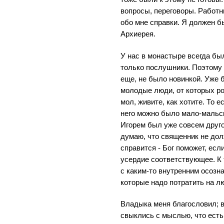
вопросы, переговоры. Работ
обо мне справки. Я должен б
Архиерея.
У нас в монастыре всегда бы
только послушники. Поэтому т
еще, не было новинкой. Уже б
молодые люди, от которых р
мол, живите, как хотите. То е
него можно было мало-мальск
Игорем был уже совсем друго
думаю, что священник не долж
справится - Бог поможет, есл
усердие соответствующее. К 
с каким-то внутренним осозна
которые надо потратить на л
Владыка меня благословил; в
свыклись с мыслью, что есть