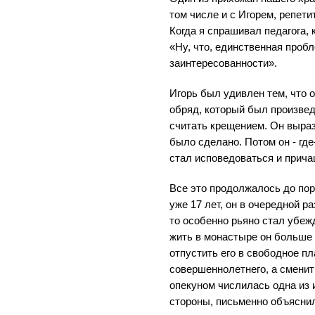
том числе и с Игорем, репети
Когда я спрашивал педагога, к
«Ну, что, единственная пробл
заинтересованности».
Игорь был удивлен тем, что о
обряд, который был произведе
считать крещением. Он выраз
было сделано. Потом он - где-
стал исповедоваться и прича
Все это продолжалось до пор
уже 17 лет, он в очередной ра
то особенно рьяно стал убеж
жить в монастыре он больше 
отпустить его в свободное пл
совершеннолетнего, а сменить
опекуном числилась одна из и
стороны, письменно объяснил