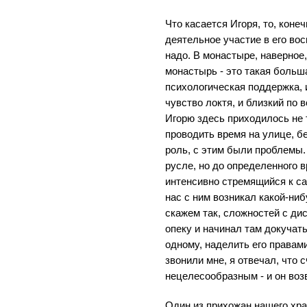
Что касается Игоря, то, коне
деятельное участие в его вос
надо. В монастыре, наверное,
монастырь - это такая больша
психологическая поддержка, 
чувство локтя, и близкий по 
Игорю здесь приходилось не 
проводить время на улице, бе
роль, с этим были проблемы.
русле, но до определенного в
интенсивно стремящийся к са
нас с ним возникал какой-ниб
скажем так, сложностей с дис
опеку и начинал там докучат
одному, наделить его правам
звонили мне, я отвечал, что
нецелесообразным - и он во
Один из прихожан нашего хра