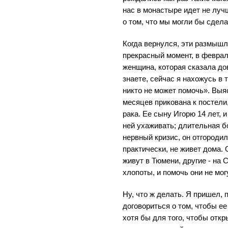
нас в монастыре идет не луч
о том, что мы могли бы сдела
Когда вернулся, эти размышл
прекрасный момент, в феврал
женщина, которая сказала до
знаете, сейчас я нахожусь в 
никто не может помочь». Выя
месяцев прикована к постели
рака. Ее сыну Игорю 14 лет, 
ней ухаживать; длительная б
нервный кризис, он отгородил
практически, не живет дома.
живут в Тюмени, другие - на 
хлопоты, и помочь они не мог
Ну, что ж делать. Я пришел,
договориться о том, чтобы ее
хотя бы для того, чтобы откр