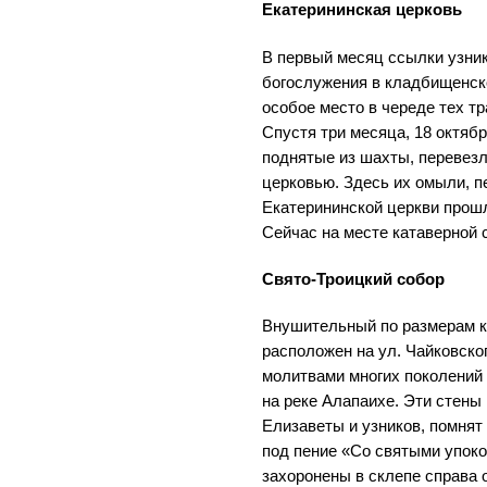
Екатерининская церковь
В первый месяц ссылки узни
богослужения в кладбищенск
особое место в череде тех тр
Спустя три месяца, 18 октябр
поднятые из шахты, перевезл
церковью. Здесь их омыли, п
Екатерининской церкви прош
Сейчас на месте катаверной 
Свято-Троицкий собор
Внушительный по размерам к
расположен на ул. Чайковско
молитвами многих поколений 
на реке Алапаихе. Эти стен
Елизаветы и узников, помнят 
под пение «Со святыми упок
захоронены в склепе справа о