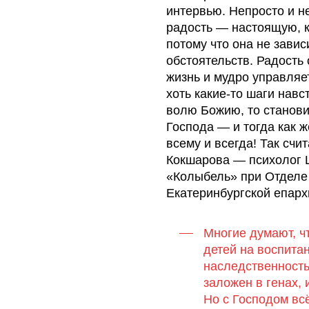
интервью. Непросто и н
радость — настоящую, к
потому что она не завис
обстоятельств. Радость 
жизнь и мудро управляе
хоть какие-то шаги навс
волю Божию, то станов
Господа — и тогда как 
всему и всегда! Так счи
Кокшарова — психолог 
«Колыбель» при Отделе
Екатеринбургской епарх
Многие думают, ч
детей на воспитан
наследственностью
заложен в генах, 
Но с Господом вс