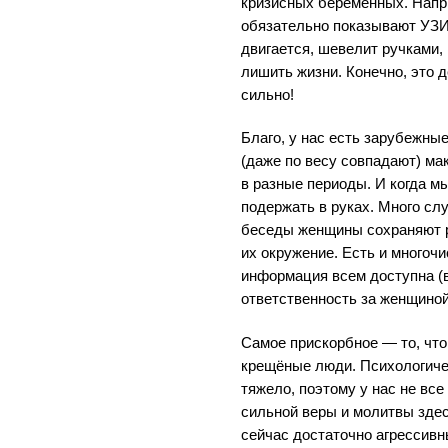
кризисных беременных. Напр
обязательно показывают УЗИ:
двигается, шевелит ручками,
лишить жизни. Конечно, это 
сильно!
Благо, у нас есть зарубежн
(даже по весу совпадают) ма
в разные периоды. И когда м
подержать в руках. Много слу
беседы женщины сохраняют ре
их окружение. Есть и многоч
информация всем доступна (
ответственность за женщиной
Самое прискорбное — то, чт
крещёные люди. Психологиче
тяжело, поэтому у нас не вс
сильной веры и молитвы зде
сейчас достаточно агрессивны