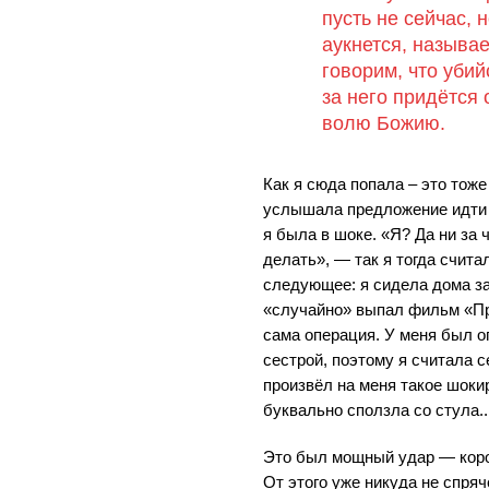
пусть не сейчас, 
аукнется, называ
говорим, что убий
за него придётся 
волю Божию.
Как я сюда попала – это тож
услышала предложение идти 
я была в шоке. «Я? Да ни за 
делать», — так я тогда счит
следующее: я сидела дома за
«случайно» выпал фильм «Пра
сама операция. У меня был 
сестрой, поэтому я считала 
произвёл на меня такое шоки
буквально сползла со стула..
Это был мощный удар — коро
От этого уже никуда не спря