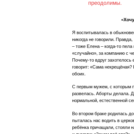
преодолимы.
«Хочу
Я воспитывалась в обыкновен
никогда не говорили. Правда
– тоже Елена – когда-то пела
«случайно», за компанию с 
Почему-то вдруг захотелось е
говорит: «Сама некрещёная? 
обоих.
С первым мужем, с которым 
развелась. Аборты делала. Д
нормальной, естественной с
Во втором браке родилась до
пыталась нас водить в церков
ребёнка причащали, стояли 