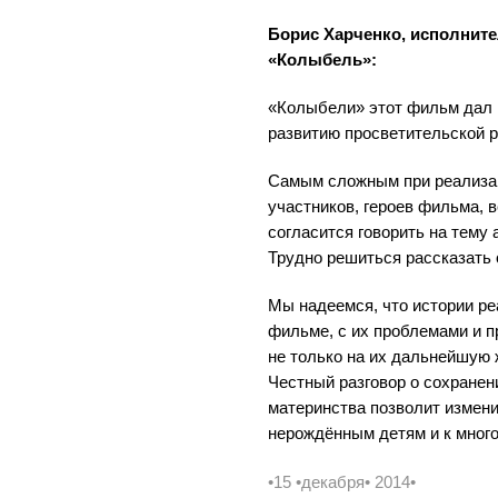
Борис Харченко, исполнит
«Колыбель»:
«Колыбели» этот фильм дал
развитию просветительской 
Самым сложным при реализац
участников, героев фильма, 
согласится говорить на тему 
Трудно решиться рассказать 
Мы надеемся, что истории р
фильме, с их проблемами и 
не только на их дальнейшую ж
Честный разговор о сохранен
материнства позволит измен
нерождённым детям и к много
•15 •декабря• 2014•