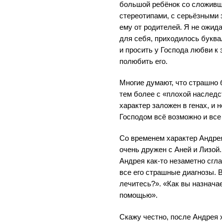
большой ребёнок со сложив
стереотипами, с серьёзными
ему от родителей. Я не ожид
для себя, приходилось букв
и просить у Господа любви к 
полюбить его.
Многие думают, что страшно 
тем более с «плохой наследст
характер заложен в генах, и 
Господом всё возможно и все
Со временем характер Андре
очень дружен с Аней и Лизой
Андрея как-то незаметно сгл
все его страшные диагнозы. 
лечитесь?». «Как вы назнача
помощью».
Скажу честно, после Андрея 