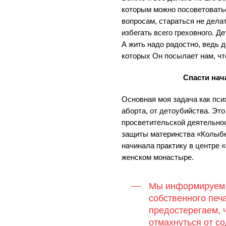
которым можно посоветоват
вопросам, стараться не делат
избегать всего греховного. Д
А жить надо радостно, ведь 
которых Он посылает нам, ч
Спасти на
Основная моя задача как пси
аборта, от детоубийства. Это
просветительской деятельно
защиты материнства «Колыбе
начинала практику в центре 
женском монастыре.
Мы информируем,
собственного печ
предостерегаем, ч
отмахнуться от со