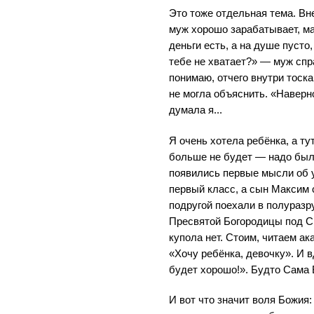
Это тоже отдельная тема. Вн
муж хорошо зарабатывает, ма
деньги есть, а на душе пусто,
тебе не хватает?» — муж спра
понимаю, отчего внутри тоск
не могла объяснить. «Наверн
думала я...
Я очень хотела ребёнка, а ту
больше не будет — надо был
появились первые мысли об 
первый класс, а сын Максим
подругой поехали в полураз
Пресвятой Богородицы под С
купола нет. Стоим, читаем ак
«Хочу ребёнка, девочку». И в
будет хорошо!». Будто Сама 
И вот что значит воля Божия: