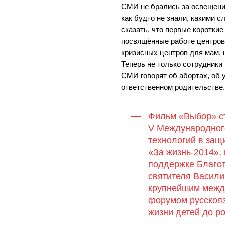
СМИ не брались за освещени
как будто не знали, какими с
сказать, что первые коротки
посвящённые работе центров
кризисных центров для мам, 
Теперь не только сотрудники
СМИ говорят об абортах, об 
ответственном родительстве
Фильм «Выбор» с
V Международног
технологий в защ
«За жизнь-2014»,
поддержке Благо
святителя Васили
крупнейшим меж
форумом русскоя
жизни детей до р