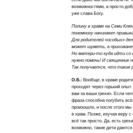
возможностями, а просто добр
уже слава Богу.
Полину в храме на Семи Клю
понемногу начинают привыка
Для родителей «особых» дет
может шуметь, а прихожане
Но матери-то куда идти со 
нужно помочь! И священник 
Так получается, что такие 
О.Б.
: Вообще, в храме родит
проходят через горький опыт.
вам за ваши грехи». Если че
фраза способна погубить всё
произошло, и после этого мы
в храм. Позже, изучая веру с
всё так просто. Да, есть грех
возможно, такие дети даются 