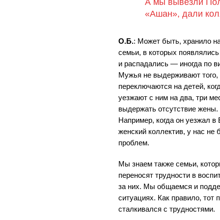
А мы вывезли Пол
«Ашан», дали кол
О.Б.
: Может быть, хранило на
семьи, в которых появлялись
и распадались — иногда по ви
Мужья не выдерживают того,
переключаются на детей, когд
уезжают с ним на два, три 
выдержать отсутствие жены. 
Например, когда он уезжал в
женский коллектив, у нас не
проблем.
Мы знаем также семьи, котор
переносят трудности в воспи
за них. Мы общаемся и подд
ситуациях. Как правило, тот 
сталкивался с трудностями.