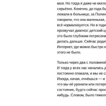
мозг. Но тогда я даже не могл
серьёзно. Конечно, до года 
лежали в больнице, за Полин
говорили, что она маленькая,
всё нормализуется. Но в годик
прозвучал диагноз: детский 
это было глубоким потрясени
делать дальше. Сейчас родит
Интернет, где можно быстро 
этого не было.
Только через два с половино
И тогда у всех нас начались 
постоянно плакала, и мы не с
Иногда, качая, очнёшься — и 
что мы её уронили или потер
состояние, будто сейчас прос
нибудь. Словом, было тяжел