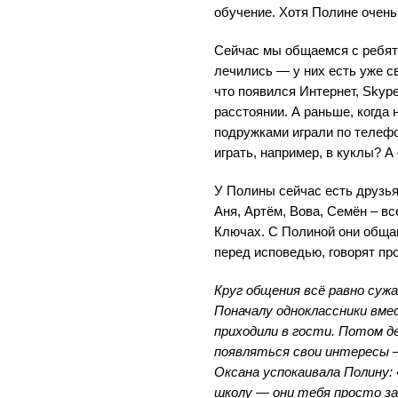
обучение. Хотя Полине очень
Сейчас мы общаемся с ребята
лечились — у них есть уже св
что появился Интернет, Skype
расстоянии. А раньше, когда н
подружками играли по телеф
играть, например, в куклы? А
У Полины сейчас есть друзья
Аня, Артём, Вова, Семён – в
Ключах. С Полиной они обща
перед исповедью, говорят про
Круг общения всё равно сужа
Поначалу одноклассники вме
приходили в гости. Потом д
появляться свои интересы 
Оксана успокаивала Полину:
школу — они тебя просто за