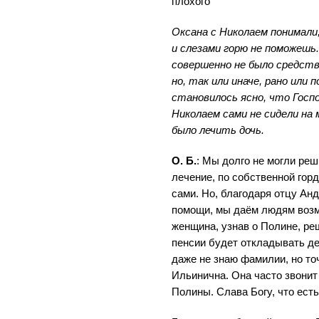
плохого
Оксана с Николаем понимали
и слезами горю не поможешь.
совершенно не было средств
но, так или иначе, рано или 
становилось ясно, что Госпо
Николаем сами не сидели на 
было лечить дочь.
О. Б.
: Мы долго не могли ре
лечение, по собственной гор
сами. Но, благодаря отцу Анд
помощи, мы даём людям возм
женщина, узнав о Полине, ре
пенсии будет откладывать де
даже не знаю фамилии, но точ
Ильинична. Она часто звонит
Полины. Слава Богу, что есть