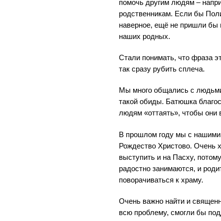
помочь другим людям – напр
родственникам. Если бы Поли
наверное, ещё не пришли бы 
наших родных.
Стали понимать, что фраза э
так сразу рубить сплеча.
Мы много общались с людьми,
такой обиды. Батюшка благо
людям «оттаять», чтобы они 
В прошлом году мы с нашими 
Рождество Христово. Очень 
выступить и на Пасху, потому
радостно занимаются, и роди
поворачиваться к храму.
Очень важно найти и священн
всю проблему, смогли бы под