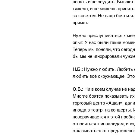
понять и не осудить. Бывают 
тяжело, и не можешь принять
за советом. Не надо бояться.
примет.
Нужно прислушиваться к мнен
опыт. У нас были такие моме
Теперь мы поняли, что сегод
бы мы не игнорировали чужие
Н.Б.
: Нужно любить. Любить 
любить всё окружающее. Это
О.Б.
: Ни в коем случае не на
Многие боятся показывать их
торговый центр «Ашан», дали
иногда в театр, на концерты. 
поворачивается к этой пробл
относиться к инвалидам, иног
отказываться от предложенно