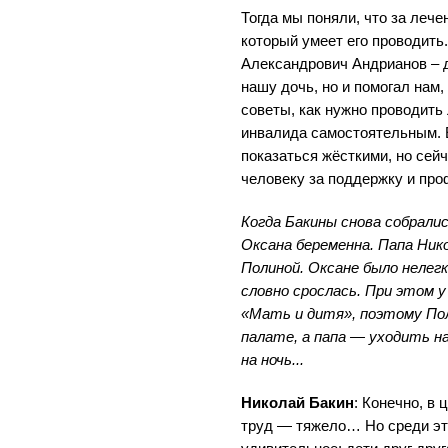
Тогда мы поняли, что за лече
который умеет его проводить
Александрович Андрианов – д
нашу дочь, но и помогал нам
советы, как нужно проводить
инвалида самостоятельным. Е
показаться жёсткими, но сейч
человеку за поддержку и пр
Когда Бакины снова собрали
Оксана беременна. Папа Ник
Полиной. Оксане было нелегк
словно срослась. При этом у
«Мать и дитя», поэтому По
палате, а папа — уходить н
на ночь...
Николай Бакин
: Конечно, в 
труд — тяжело… Но среди эт