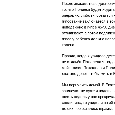
После знакомства с доктора
то, что Полинка будет ходит
операцию, либо гипсоваться 
гипсование заключается в то
неподвижно в гипсе 45-50 дне
отпиливают, а потом подгипс
гипса у ребенка должна исп
колена...
Правда, когда я увидела дете
не отдам!». Пожалела я тогда
мой эгоизм. Пожалела и Поли
хватало денег, чтобы жить в 
Мы вернулись домой. В Екате
загипсуют не хуже и подешев
шесть недель у нас прокрича
сняли гипс, то увидели на е
до сих пор остались шрамы.