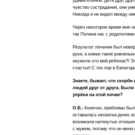
удивительное: дети друг друг
чувство сострадания, они уме
Никогда я не видел между ни
Через некоторое время мне н
так Полина нас с родителям
Результат лечения был неве
руки, а ножки такие ровненьк
неужели это мой ребенок?! Э
счастье! С тех пор в Евпатор
Знаете, бывает, что скорби
людей друг от друга. Были
упрёки на этой почве?
О.Б.
: Конечно, проблемы были
оставалась нехватка денег, из
возникали натянутые отношен
с мужем, потому что он меня 