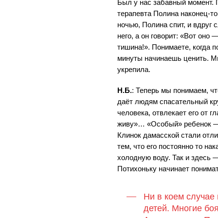
Был у нас забавный момент. 
терапевта Полина наконец-то
ночью, Полина спит, и вдруг
него, а он говорит: «Вот оно 
тишина!». Понимаете, когда п
минуты начинаешь ценить. М
укрепила.
Н.Б.
: Теперь мы понимаем, ч
даёт людям спасательный кру
человека, отвлекает его от г
живу»… «Особый» ребенок —
Клинок дамасской стали отли
тем, что его постоянно то нак
холодную воду. Так и здесь 
Потихоньку начинает понимать
Ни в коем случае 
детей. Многие боя