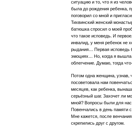
ситуацию и то, что я из челов
была до рождения ребенка, п
поговорил со мной и приглас
Тихвинский женский монастыр
батюшка спросил о моей пробл
что такое исповедь. И первое
инвалид, у меня ребенок не х
рыдания… Первая исповедь б
эмоциях… Но, когда я вышла
облегчение. Думаю, тогда что
Потом одна женщина, узнав, 
посоветовала нам повенчать
месяцев, как ребенка, вынаш
серьёзный шаг. Захочет ли м
мной? Вопросы были для нас
Повенчались в день памяти 
Мне кажется, после венчания
скрепились друг с другом.