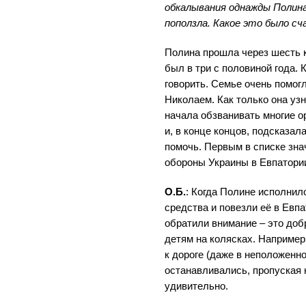
обкалывания однажды Полина
поползла. Какое это было сч
Полина прошла через шесть 
был в три с половиной года. 
говорить. Семье очень помог
Николаем. Как только она узн
начала обзванивать многие о
и, в конце концов, подсказал
помочь. Первым в списке зн
обороны Украины в Евпатори
О.Б.
: Когда Полине исполнил
средства и повезли её в Евпа
обратили внимание – это до
детям на колясках. Например
к дороге (даже в неположенн
останавливались, пропуская 
удивительно.