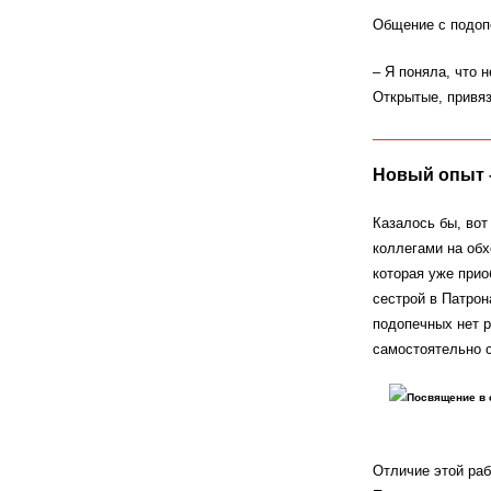
Общение с подоп
– Я поняла, что 
Открытые, привяз
Новый опыт 
Казалось бы, вот
коллегами на обх
которая уже прио
сестрой в Патрон
подопечных нет р
самостоятельно 
Посвящение в 
Отличие этой раб