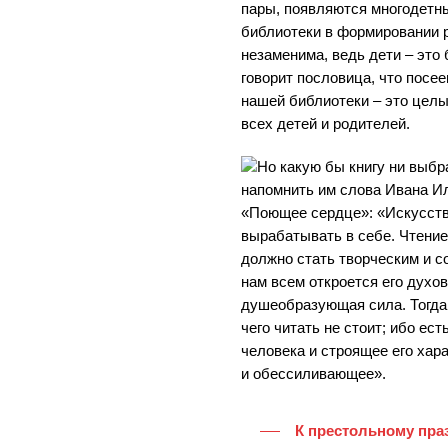
пары, появляются многодетны
библиотеки в формировании р
незаменима, ведь дети – это
говорит пословица, что посе
нашей библиотеки – это целы
всех детей и родителей.
Но какую бы книгу ни выбр
напомнить им слова Ивана Ил
«Поющее сердце»: «Искусств
вырабатывать в себе. Чтение
должно стать творческим и с
нам всем откроется его духов
душеобразующая сила. Тогда 
чего читать не стоит; ибо ес
человека и строящее его хар
и обессиливающее».
К престольному пра