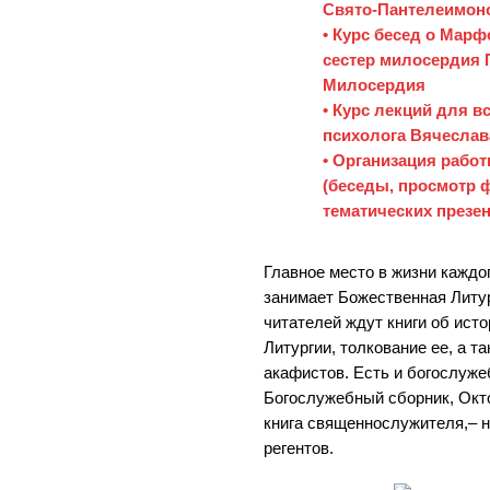
Свято-Пантелеимон
• Курс бесед о Мар
сестер милосердия
Милосердия
• Курс лекций для 
психолога Вячеслав
• Организация работ
(беседы, просмотр 
тематических презен
Главное место в жизни каждо
занимает Божественная Литур
читателей ждут книги об ист
Литургии, толкование ее, а т
акафистов. Есть и богослуже
Богослужебный сборник, Окто
книга священнослужителя,– 
регентов.