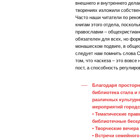
внешнего и внутреннего делан
творениях изложили собстве
Часто наши читатели по рек
книгам этого отдела, поскол
православии – общехристиан
обязателен для всех, но фор
монашеском подвиге, в общес
следует нам помнить слова 
том, что «аскеза – это вовсе
пост, а способность регулиро
Благодаря просторн
библиотека стала и
различных культурн
мероприятий городс
• Тематические пра
библиотечные бесе
• Творческие вечер
• Встречи семейног