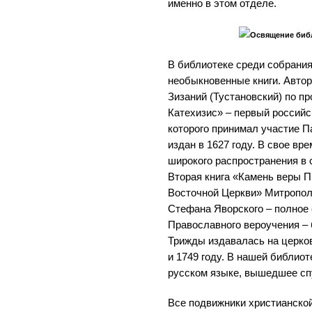
именно в этом отделе.
Освящение библ
В библиотеке среди собрания
необыкновенные книги. Автор
Зизаний (Тустановский) по п
Катехизис» – первый российс
которого принимал участие П
издан в 1627 году. В свое вр
широкого распространения в
Вторая книга «Камень веры 
Восточной Церкви» Митропол
Стефана Яворского – полное
Православного вероучения – 
Трижды издавалась на церков
и 1749 году. В нашей библиот
русском языке, вышедшее спу
Все подвижники христианско