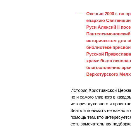
Осенью 2000 г. во в
епархию Святейший 
Руси Алексий II пос
Пантелеимоновский 
историческом для 
библиотеке присвои
Русской Православн
храме была основана
благословению архи
Верхотурского Мелх
История Христианской Церкви
но и самого главного в каждо
история духовного и нравств
Знать и понимать ее важно и 
помощь тем, кто интересуетс
есть замечательная подборка