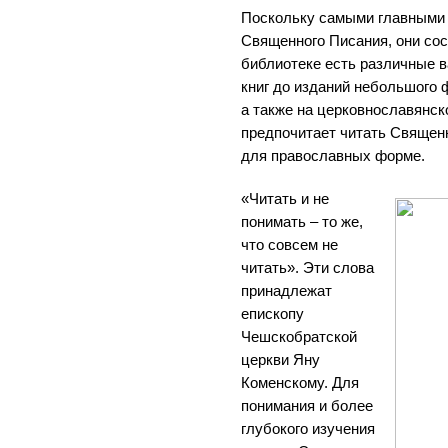
Поскольку самыми главными 
Священного Писания, они со
библиотеке есть различные в
книг до изданий небольшого 
а также на церковнославянско
предпочитает читать Священ
для православных форме.
«Читать и не
понимать – то же,
что совсем не
читать». Эти слова
принадлежат
епископу
Чешскобратской
церкви Яну
Коменскому. Для
понимания и более
глубокого изучения