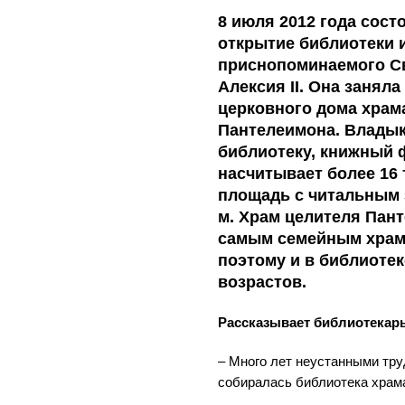
8 июля 2012 года сос
открытие библиотеки 
приснопоминаемого С
Алексия II.
Она заняла 
церковного дома храм
Пантелеимона.
Владык
библиотеку, книжный 
насчитывает более 16 
площадь с читальным з
м. Храм целителя Пан
самым семейным храм
поэтому и в библиоте
возрастов.
Рассказывает библиотекар
– Много лет неустанными тру
собиралась библиотека храм