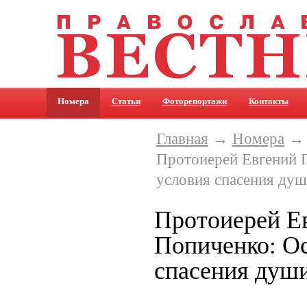
Номера
Статьи
Фоторепортажи
Контакты
Главная
→
Номера
Протоиерей Евгений 
условия спасения ду
Протоиерей Е
Попиченко: О
спасения душ