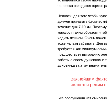
то поделился своим наблюден
человека находится гормон р
Человек, для того чтобы чув
должен прилагать физический
течение дня 7-10 км. Поэтом
маршрут таким образом, чтоб
ходить пешком. Очень важен 
тоже нельзя забывать. Для в
требуется как минимум семич
предшествует выгоранию эл
заботы о своем душевном и т
духовника за этим вниматель
Важнейшим факто
является режим п
Без послушания нет смирения