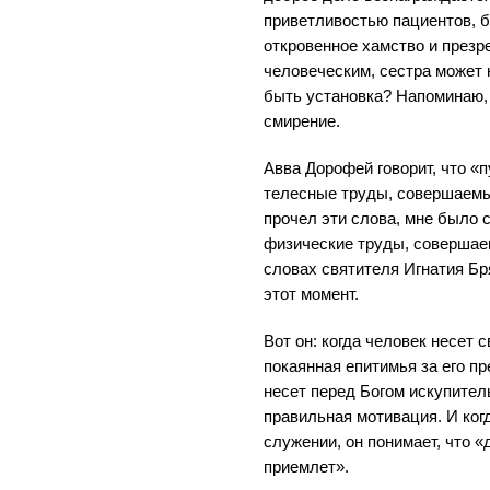
приветливостью пациентов, 
откровенное хамство и презр
человеческим, сестра может 
быть установка? Напоминаю,
смирение.
Авва Дорофей говорит, что «
телесные труды, совершаемы
прочел эти слова, мне было с
физические труды, совершаем
словах святителя Игнатия Бр
этот момент.
Вот он: когда человек несет 
покаянная епитимья за его пр
несет перед Богом искупитель
правильная мотивация. И когд
служении, он понимает, что «
приемлет».