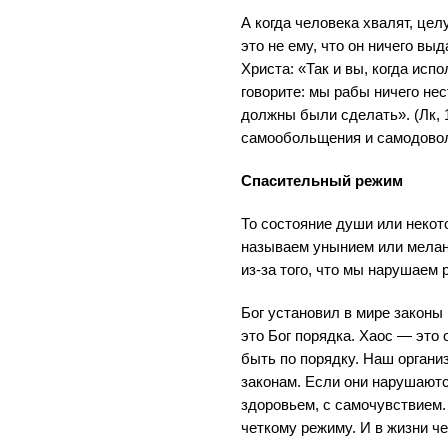
А когда человека хвалят, цел
это не ему, что он ничего вы
Христа: «Так и вы, когда исп
говорите: мы рабы ничего нес
должны были сделать». (Лк, 1
самообольщения и самодово
Спасительный режим
То состояние души или некот
называем унынием или мелан
из-за того, что мы нарушаем 
Бог установил в мире законы
это Бог порядка. Хаос — это 
быть по порядку. Наш органи
законам. Если они нарушаютс
здоровьем, с самочувствием.
четкому режиму. И в жизни ч