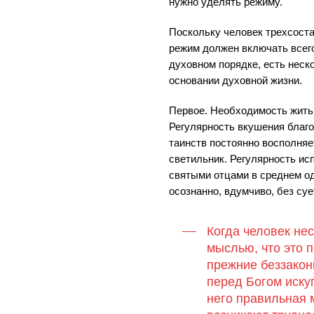
нужно уделять режиму.
Поскольку человек трехсоста
режим должен включать всего
духовном порядке, есть нес
основании духовной жизни.
Первое. Необходимость жить
Регулярность вкушения благ
таинств постоянно восполня
светильник. Регулярность ис
святыми отцами в среднем од
осознанно, вдумчиво, без су
Когда человек нес
мыслью, что это п
прежние беззакони
перед Богом искуп
него правильная м