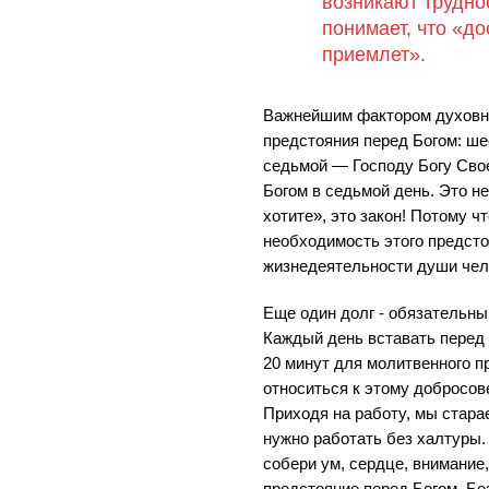
возникают трудно
понимает, что «д
приемлет».
Важнейшим фактором духовно
предстояния перед Богом: ше
седьмой — Господу Богу Свое
Богом в седьмой день. Это не
хотите», это закон! Потому ч
необходимость этого предст
жизнедеятельности души чел
Еще один долг - обязательн
Каждый день вставать перед
20 минут для молитвенного п
относиться к этому добросове
Приходя на работу, мы старае
нужно работать без халтуры. 
собери ум, сердце, внимание,