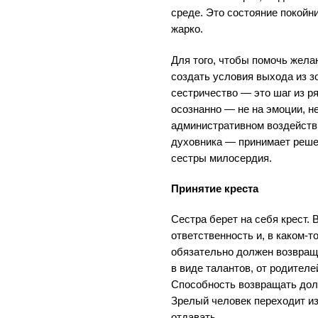
среде. Это состояние покойни
жарко.
Для того, чтобы помочь жел
создать условия выхода из з
сестричество — это шаг из ря
осознанно — не на эмоции, не
административном воздействи
духовника — принимает реше
сестры милосердия.
Принятие креста
Сестра берет на себя крест. 
ответственность и, в каком-т
обязательно должен возвращат
в виде талантов, от родителе
Способность возвращать долг
Зрелый человек переходит из
отдавать.