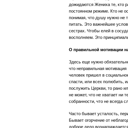
дожидаются Жениха те, кто р
постоянном режиме. Кто не о
понимая, что душу нужно не 
питать. Это важнейшее услов
сестрах. Чтобы елей в сосуд
восполняем. Это принципиал
О правильной мотивации н
Здесь еще нужно обязательно
что неправильная мотивация 
человек пришел в социально
спасти, или всех полюбить, 
послужить Церкви, то рано ил
не может, что не хватает ни 
собранности, что не всегда 
Часто бывает усталость, пер
Бывает огорчение от неблаго
доброе дело вознаграждаетс