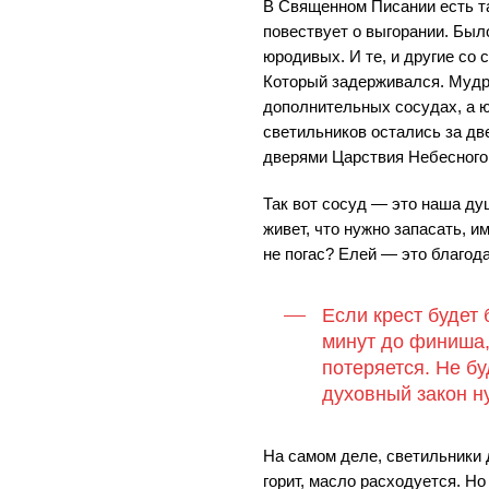
В Священном Писании есть та
повествует о выгорании. Был
юродивых. И те, и другие со
Который задерживался. Мудр
дополнительных сосудах, а ю
светильников остались за две
дверями Царствия Небесного
Так вот сосуд — это наша ду
живет, что нужно запасать, и
не погас? Елей — это благода
Если крест будет 
минут до финиша,
потеряется. Не бу
духовный закон н
На самом деле, светильники 
горит, масло расходуется. Н