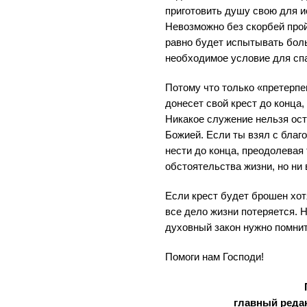
приготовить душу свою для и
Невозможно без скорбей прой
равно будет испытывать боль
необходимое условие для сп
Потому что только «претерпе
донесет свой крест до конца, 
Никакое служение нельзя ост
Божией. Если ты взял с благо
нести до конца, преодолевая 
обстоятельства жизни, но ни 
Если крест будет брошен хот
все дело жизни потеряется. Н
духовный закон нужно помнит
Помоги нам Господи!
главный редак