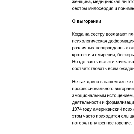
женщина, медицинская ли это
сестры милосердия и понимае
О выгорании
Когда на сестру возлагают пл
психологическая деформация,
различных неоправданных о
кротости и смирения, бескор
Но где взять все эти качества
соответствовать всем ожида
Не так давно в нашем языке
профессионального выгорани
эмоциональным истощением,
деятельности и формализацие
1974 году американский псих
этом часто приходится слыша
потерял внутреннее горение.