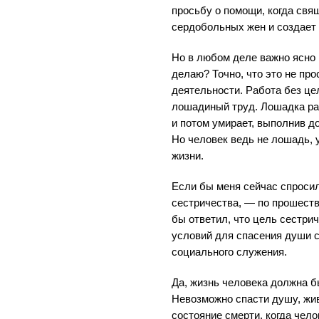
просьбу о помощи, когда свя
сердобольных жен и создает
Но в любом деле важно ясно
делаю? Точно, что это не пр
деятельности. Работа без ц
лошадиный труд. Лошадка раб
и потом умирает, выполнив 
Но человек ведь не лошадь, у
жизни.
Если бы меня сейчас спросил
сестричества, — по прошеств
бы ответил, что цель сестри
условий для спасения души 
социального служения.
Да, жизнь человека должна б
Невозможно спасти душу, жи
состояние смерти, когда чел