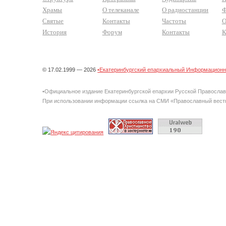
Храмы
О телеканале
О радиостанции
Ф
Святые
Контакты
Частоты
О
История
Форум
Контакты
К
© 17.02.1999 — 2026
•Екатеринбургский епархиальный Информационно
•Официальное издание Екатеринбургской епархии Русской Правосла
При использовании информации ссылка на СМИ «Православный вестн