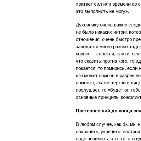
хватает сил или времени со с
это выполнить не могу».
Духовнику очень важно следи
не было никаких интриг, кот
отношения, очень быстро пре
заводится много разных гадов
корню — сплетни, слухи, осу
что сказать против кого, то и
покается, то помирись, если 
кто может помочь в разрешен
поможет, скажи церкви в лице
послушает, то «будет он тебе
основные принципы конфликт
Претерпевший до конца спа
В любом случае, как бы мы н
сохранить, укрепить, настрои
надо понимать, что тот, кто 