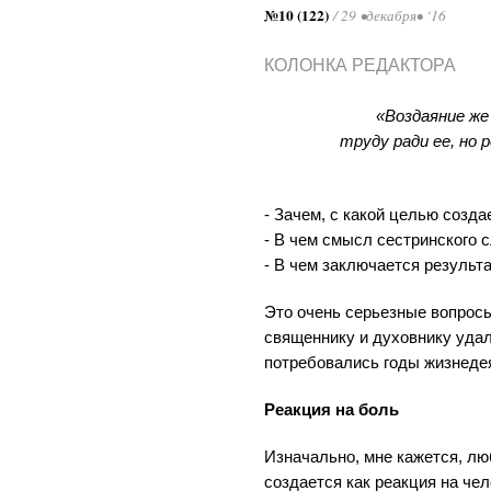
№10 (122)
/ 29 •декабря• ‘16
КОЛОНКА РЕДАКТОРА
«Воздаяние же
труду ради ее, но
- Зачем, с какой целью созд
- В чем смысл сестринского 
- В чем заключается результ
Это очень серьезные вопросы
священнику и духовнику удал
потребовались годы жизнеде
Реакция на боль
Изначально, мне кажется, лю
создается как реакция на че