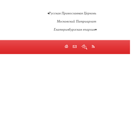
•Русская Православная Церковь
Московский Патриархат
Екатеринбургская епархия•