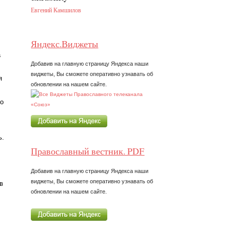
Евгений Камшилов
Яндекс.Виджеты
а
Добавив на главную страницу Яндекса наши
виджеты, Вы сможете оперативно узнавать об
я
обновлении на нашем сайте.
со
ь.
Православный вестник. PDF
Добавив на главную страницу Яндекса наши
виджеты, Вы сможете оперативно узнавать об
в
обновлении на нашем сайте.