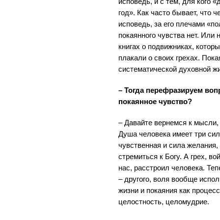
исповедь, и с тем, для кого 
год». Как часто бывает, что 
исповедь, за его плечами «п
покаянного чувства нет. Или 
книгах о подвижниках, котор
плакали о своих грехах. Пока
систематической духовной жи
– Тогда перефразируем вопр
покаянное чувство?
– Давайте вернемся к мысли, 
Душа человека имеет три сил
чувственная и сила желания,
стремиться к Богу. А грех, во
нас, расстроил человека. Теп
– другого, воля вообще испол
жизни и покаяния как процесс
целостность, целомудрие.