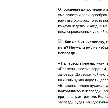
От рождения до последнего 
ума, чувств и воли, преображ
нам явил Христос. То есть п
каждую неделю, и каждый мес
плод определенных усилий, о
– Как же быть человеку, 
пути? Неужели ему не избе
исповеди?
– На первом этапе нас могут
«Блаженны чистые сердцем, и
заповедь. До сердечной чист
на жизнь нужно дорасти, добр
«Блаженны нищие духом» – д
подходящему к исповеди, нуж
признавать их грехами. Если 
заповедь будет нам доступна