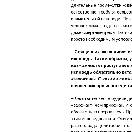
длительные промежутки жизн
естественно, требуют серьезн
внимательной исповеди. Пото
человек может наделать множ
даже смертные грехи. Так и 
просто необходимым условие
– Священник, заканчивая с
исповедь. Таким образом, 
возможность приступить к э
исповедь обязательно вста
«захожане». С какими слож
священник при исповеди т
– Действительно, в будние д
«захожан», чем прихожан. И 
обязательно прорваться к Пр
этим исповедоваться. Они уз
разного рода целителей, что