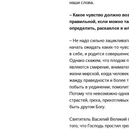
наши слова.
– Какое чувство должно во
правильной, если можно так
определить, раскаялся я и
– Не надо сильно зацикливат
начать ожидать каких-то чувс
в себе, и родится совершенно
Однако скажем, что плодом 
являются смирение, внимате
жизни мирской, когда челове
жажду праведности и более т
побыть в уединении, помолит
Потому что невозможно одно
страстей, греха, прихотливых
быть другом Богу.
Святитель Василий Великий г
того, что Господь простил гре