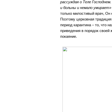
рассуждая о Теле Господнем
и больны и немало умирает»
только милостивый врач, Он
Поэтому церковная традиция
период карантина – то, что н
приведения в порядок своей 
покаяние.