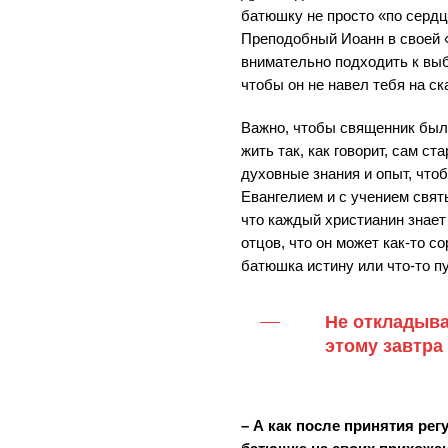
батюшку не просто «по сердц
Преподобный Иоанн в своей «
внимательно подходить к выб
чтобы он не навел тебя на ск
Важно, чтобы священник был
жить так, как говорит, сам с
духовные знания и опыт, чтоб
Евангелием и с учением свят
что каждый христианин знает
отцов, что он может как-то с
батюшка истину или что-то пу
Не откладыва
этому завтра 
– А как после принятия ре