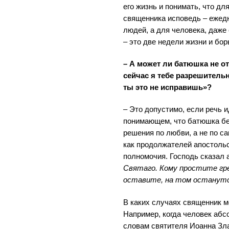
его жизнь и понимать, что для
священника исповедь – ежедн
людей, а для человека, даже 
– это две недели жизни и бор
– А может ли батюшка не отп
сейчас я тебе разрешитель
ты это не исправишь»?
– Это допустимо, если речь и
понимающем, что батюшка бе
решения по любви, а не по с
как продолжателей апостольс
полномочия. Господь сказал
Святаго. Кому простите гре
оставите, на том останут
В каких случаях священник м
Например, когда человек абс
словам святителя Иоанна Зла