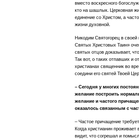
вместо воскресного богослужен
кто на шашлык. Церковная жи
единение со Христом, а част
жизни духовной.
Никодим Святогорец в своей 
Святых Христовых Таин» оче
святых отцов доказывает, чт
Так вот, о таких отпавших и 
христианах священник во вре
соедини его святей Твоей Цер
– Сегодня у многих постоя
желание построить нормал
желание и частого причаще
оказалось связанным с ча
– Частое причащение требует
Когда христианин проживает 
видит, что согрешал и помысл