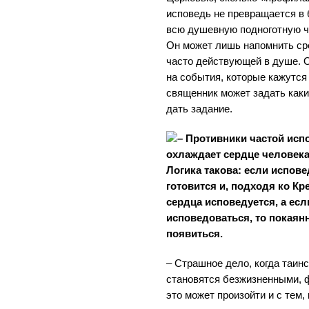
исповедь не превращается в 
всю душевную подноготную че
Он может лишь напомнить ср
часто действующей в душе. 
на события, которые кажутся
священник может задать как
дать задание.
– Противники частой испо
охлаждает сердце человека
Логика такова: если испове
готовится и, подходя ко Кр
сердца исповедуется, а ес
исповедоваться, то покаянн
появиться.
– Страшное дело, когда таин
становятся безжизненными, 
это может произойти и с тем