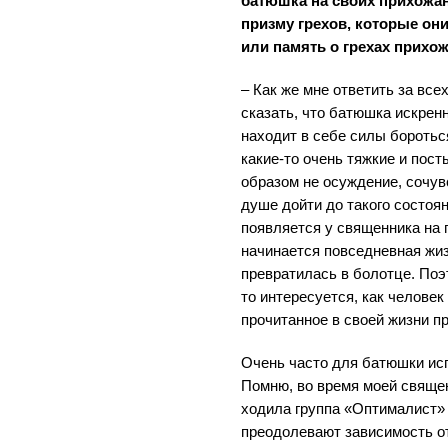
батюшка на своих прихожан
призму грехов, которые он
или память о грехах прихо
– Как же мне ответить за вс
сказать, что батюшка искренн
находит в себе силы боротьс
какие-то очень тяжкие и пост
образом не осуждение, сочув
душе дойти до такого состоян
появляется у священника на 
начинается повседневная жиз
превратилась в болотце. Поэ
то интересуется, как человек 
прочитанное в своей жизни п
Очень часто для батюшки ис
Помню, во время моей священ
ходила группа «Оптималист» 
преодолевают зависимость от