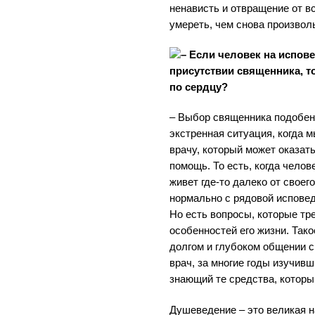
ненависть и отвращение от в
умереть, чем снова произвол
– Если человек на испове
присутствии священника, т
по сердцу?
– Выбор священника подобен
экстренная ситуация, когда 
врачу, который может оказат
помощь. То есть, когда челов
живет где-то далеко от своег
нормально с рядовой испове
Но есть вопросы, которые тр
особенностей его жизни. Тако
долгом и глубоком общении с
врач, за многие годы изучив
знающий те средства, которы
Душеведение – это великая н