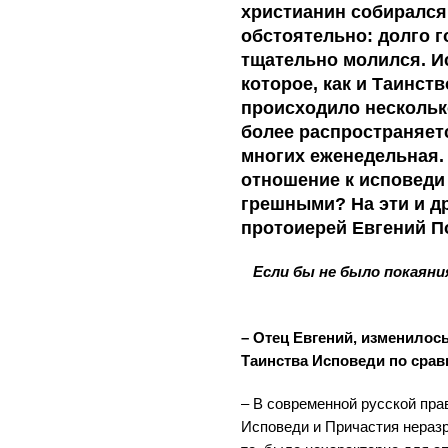
христианин собирался
обстоятельно: долго г
тщательно молился. И
которое, как и Таинст
происходило несколько
более распространяетс
многих еженедельная.
отношение к исповеди
грешными? На эти и д
протоиерей Евгений П
Если бы не было покаяни
– Отец Евгений, изменилос
Таинства Исповеди по сра
– В современной русской пра
Исповеди и Причастия неразр