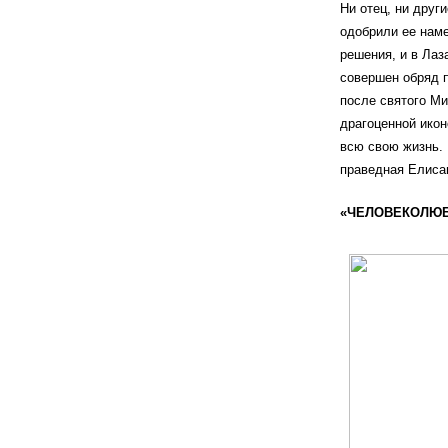
Ни отец, ни друг
одобрили ее наме
решения, и в Лаз
совершен обряд 
после святого Ми
драгоценной икон
всю свою жизнь. 
праведная Елисав
«ЧЕЛОВЕКОЛЮБ