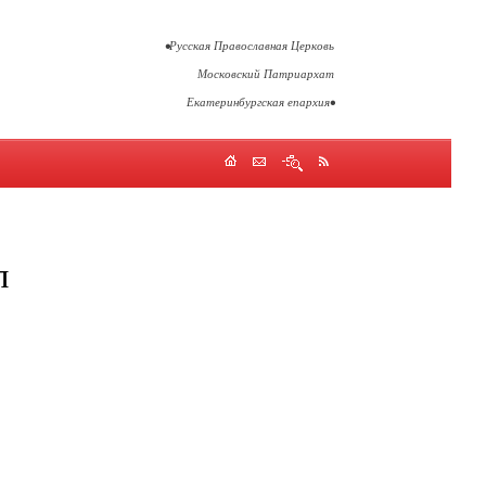
•Русская Православная Церковь
Московский Патриархат
Екатеринбургская епархия•
л