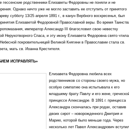
ие гессенские родственники Елизаветы Федоровны не поняли и не
рения. Однако ничто уже не могло заставить ее отступить от принятого
ареву субботу 13/25 апреля 1891 г., в канун Вербного воскресенья, был
принятия Елизаветой Федоровной Православной веры. Во время Таинств
ропомазания, император Александр III благословил свою невестку
ой Нерукотворного Спаса, и эту икону Елизавета Федоровна свято чтила
Небесной покровительницей Великой Княгини в Православии стала св.
ета, мать св. Иоанна Крестителя.
ИЕМ ИСПРАВЛЯТЬ»
Елизавета Федоровна любила всех
родственников со стороны своего мужа, но
особую симпатию она испытывала к его
младшему брату Павлу и его жене, греческо
принцессе Александре. В 1891 г. принцесса
Александра скончалась при родах, оставив
двоих сирот – новорожденного Дмитрия и
Марию, которой было меньше года. Через
несколько лет Павел Александрович вступи