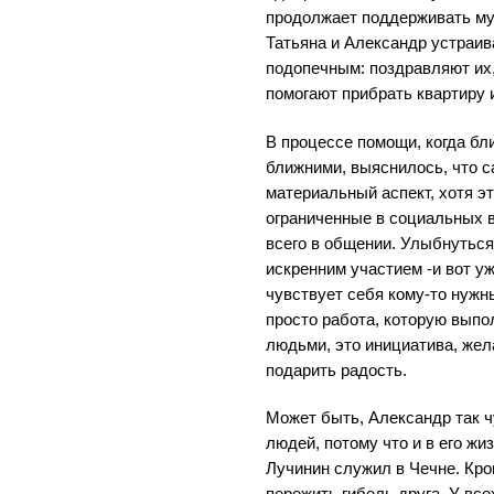
продолжает поддерживать муж
Татьяна и Александр устраи
подопечным: поздравляют их,
помогают прибрать квартиру 
В процессе помощи, когда бл
ближними, выяснилось, что с
материальный аспект, хотя э
ограниченные в социальных 
всего в общении. Улыбнутьс
искренним участием -и вот у
чувствует себя кому-то нужн
просто работа, которую выпол
людьми, это инициатива, жел
подарить радость.
Может быть, Александр так ч
людей, потому что и в его ж
Лучинин служил в Чечне. Кро
пережить гибель друга. У все