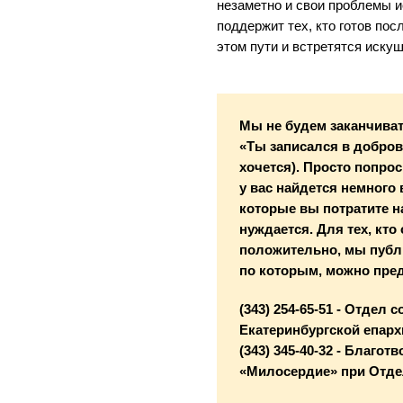
незаметно и свои проблемы и
поддержит тех, кто готов по
этом пути и встретятся иску
Мы не будем заканчиват
«Ты записался в добро
хочется). Просто попро
у вас найдется немного
которые вы потратите н
нуждается. Для тех, кто
положительно, мы публ
по которым, можно пре
(343) 254-65-51 - Отдел
Екатеринбургской епарх
(343) 345-40-32 - Благо
«Милосердие» при Отде