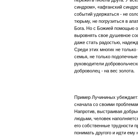
синдром», «афганский синдро
событий удержаться - не озло
тюрьму, не погрузиться в апа
Бога. Но с Божией помощью 
выровнять свое душевное сос
даже стать радостью, надежд
Среди этих многих не только 
семья, не только подопечные
руководители добровольческ
доброволец - на вес золота.
Пример Лучининых убеждает: 
сначала со своими проблемами
Напротив, выстраивая добры
людьми, человек наполняется
его собственные трудности п
понимать другого и идти ему 