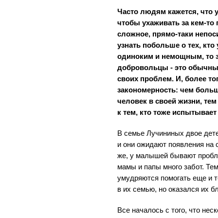
Часто людям кажется, что у
чтобы ухаживать за кем-то 
сложное, прямо-таки непос
узнать побольше о тех, кто
одиноким и немощным, то з
добровольцы - это обычны
своих проблем. И, более то
закономерность: чем больш
человек в своей жизни, те
к тем, кто тоже испытывает
В семье Лучининых двое детей
и они ожидают появления на с
же, у малышей бывают пробл
мамы и папы много забот. Тем
умудряются помогать еще и т
в их семью, но оказался их б
Все началось с того, что нес