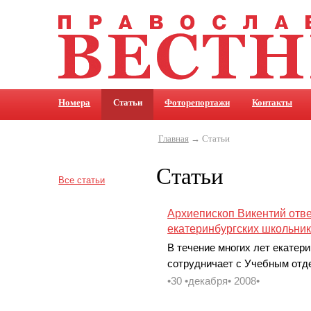
Номера
Статьи
Фоторепортажи
Контакты
Главная
→ Статьи
Статьи
Все статьи
Архиепископ Викентий отв
екатеринбургских школьни
В течение многих лет екатер
сотрудничает с Учебным отд
•30 •декабря• 2008•