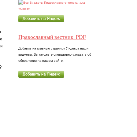
ы
Православный вестник. PDF
не
 и
Добавив на главную страницу Яндекса наши
виджеты, Вы сможете оперативно узнавать об
обновлении на нашем сайте.
?