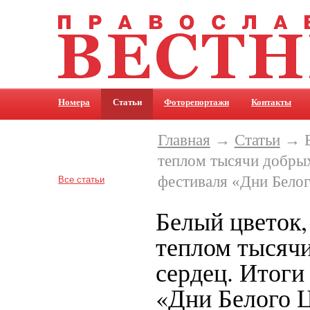
Номера
Статьи
Фоторепортажи
Контакты
Главная
→
Статьи
→ Б
теплом тысячи добрых
фестиваля «Дни Белог
Все статьи
Белый цветок,
теплом тысяч
сердец. Итоги
«Дни Белого Ц