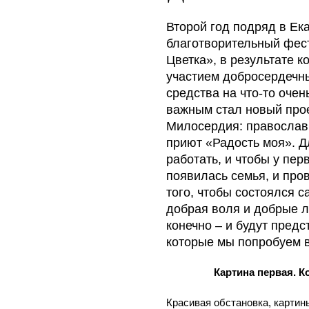
Второй год подряд в Ек
благотворительный фес
Цветка», в результате 
участием добросердечн
средства на что-то очен
важным стал новый про
Милосердия: православ
приют «Радость моя». Д
работать, и чтобы у пе
появилась семья, и про
того, чтобы состоялся 
добрая воля и добрые л
конечно – и будут предс
которые мы попробуем 
Картина первая. К
Красивая обстановка, картины