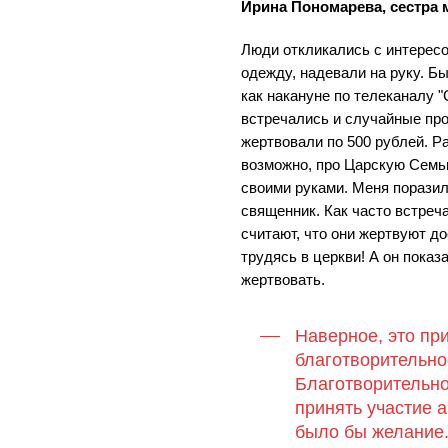
Ирина Пономарева, сестра
Люди откликались с интересо
одежду, надевали на руку. Бы
как накануне по телеканалу 
встречались и случайные про
жертвовали по 500 рублей. Р
возможно, про Царскую Семь
своими руками. Меня поразил
священник. Как часто встреч
считают, что они жертвуют д
трудясь в церкви! А он показа
жертвовать.
Наверное, это пр
благотворительно
Благотворительно
принять участие 
было бы желание.