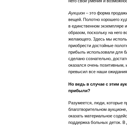
него свои умения и возможнос
Аукцион
– это форма продажи
вещей. Полотно хорошего ху
в единственном экземпляре 
образом, поскольку на него в
желающего. Здесь мы испол
приобрести достойные полотн
прибыль использовали для б
сделано сознательно, достат
оказался очень позитивным, 
превысил все наши ожидания
Но ведь в случае с этим а
прибыли?
Разумеется, люди, которые п
благотворительном аукционе
оказать материальное содейс
поддержка больных деток. В