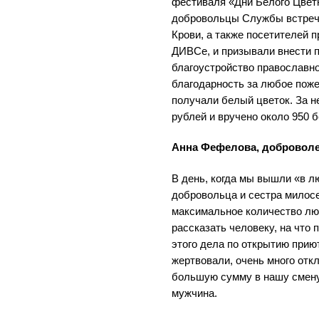
фестиваля «Дни Белого Цвет
добровольцы Службы встреча
Крови, а также посетителей 
ДИВСе, и призывали внести 
благоустройство православно
благодарность за любое пож
получали белый цветок. За н
рублей и вручено около 950 
Анна Фефелова, добровол
В день, когда мы вышли «в л
добровольца и сестра милос
максимальное количество люд
рассказать человеку, на что 
этого дела по открытию прию
жертвовали, очень много отк
большую сумму в нашу смену
мужчина.