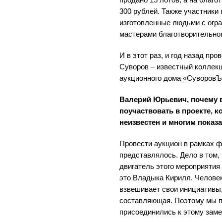
300 рублей. Также участники
изготовленные людьми с огр
мастерами благотворительног
И в этот раз, и год назад п
Суворов – известный коллекц
аукционного дома «СуворовЪ
Валерий Юрьевич, почему в
поучаствовать в проекте, 
неизвестен и многим показ
Провести аукцион в рамках ф
представлялось. Дело в том,
двигатель этого мероприятия
это Владыка Кирилл. Человек
взвешивает свои инициативы, 
составляющая. Поэтому мы п
присоединились к этому заме