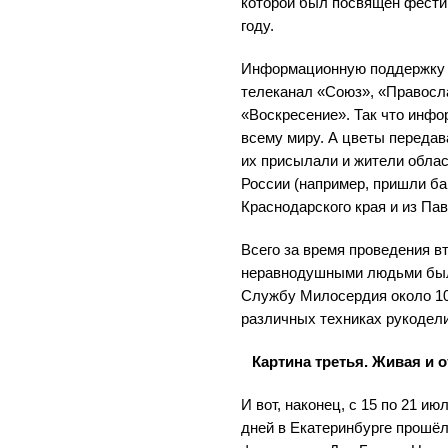
которой был посвящен фести
году.
Информационную поддержку 
телеканал «Союз», «Правосла
«Воскресение». Так что инфо
всему миру. А цветы передав
их присылали и жители област
России (например, пришли б
Краснодарского края и из Па
Всего за время проведения в
неравнодушными людьми было
Службу Милосердия около 10
различных техниках рукодели
Картина третья. Живая и о
И вот, наконец, с 15 по 21 ию
дней в Екатеринбурге прошё