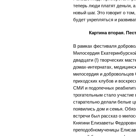
теперь люди платят деньги, а
новый шаг. Это говорит о том
будет укрепляться и развива
Картина вторая. Пест
В рамках фестиваля добров
Милосердия Екатеринбурской
двадцати (!) творческих маст
домах-интернатах, медицинск
милосердия и добровольцев
приходских клубов и воскрес
СМИ и подопечных реабилит
трогательным стало участие 
старательно делали белые цв
появились дом и семья. Обя
встречи был рассказ о мило
Княгини Елизаветы Федоровн
преподобномученицы Елисаве