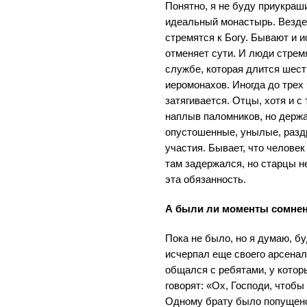
Понятно, я не буду приукраши
идеальный монастырь. Везде
стремятся к Богу. Бывают и и
отменяет сути. И люди стрем
службе, которая длится шест
иеромонахов. Иногда до трех
затягивается. Отцы, хотя и 
наплыв паломников, но держа
опустошенные, унылые, разд
участия. Бывает, что человек
там задержался, но старцы не
эта обязанность.
А были ли моменты сомнен
Пока не было, но я думаю, б
исчерпал еще своего арсенал
общался с ребятами, у котор
говорят: «Ох, Господи, чтобы
Одному брату было попущено