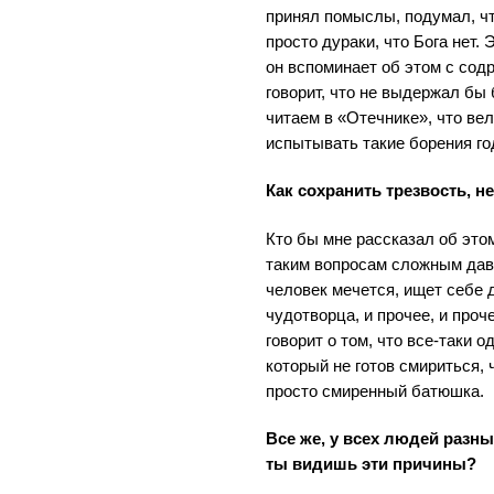
принял помыслы, подумал, ч
просто дураки, что Бога нет. 
он вспоминает об этом с сод
говорит, что не выдержал бы
читаем в «Отечнике», что ве
испытывать такие борения го
Как сохранить трезвость, н
Кто бы мне рассказал об этом
таким вопросам сложным дава
человек мечется, ищет себе 
чудотворца, и прочее, и проче
говорит о том, что все-таки о
который не готов смириться,
просто смиренный батюшка.
Все же, у всех людей разн
ты видишь эти причины?