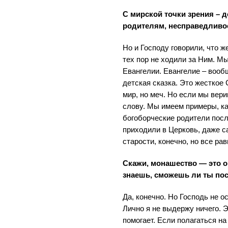
С мирской точки зрения – 
родителям, несправедливое
Но и Господу говорили, что ж
тех пор не ходили за Ним. Мы
Евангелии. Евангелие – вооб
детская сказка. Это жесткое
мир, но меч. Но если мы вери
слову. Мы имеем примеры, ка
богоборческие родители посл
приходили в Церковь, даже с
старости, конечно, но все рав
Скажи, монашество — это 
знаешь, сможешь ли ты пос
Да, конечно. Но Господь не о
Лично я не выдержу ничего. Э
помогает. Если полагаться на