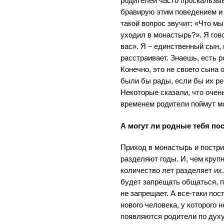
родителей часто проскальзыв
бравирую этим поведением и 
такой вопрос звучит: «Что м
уходил в монастырь?». Я гово
вас». Я – единственный сын, 
расстраивает. Знаешь, есть р
Конечно, это не своего сына 
были бы рады, если бы их ре
Некоторые сказали, что очень
временем родители поймут мо
А могут ли родные тебя по
Приход в монастырь и постри
разделяют годы. И, чем круп
количество лет разделяет их.
будет запрещать общаться, п
не запрещает. А все-таки пос
нового человека, у которого н
появляются родители по духу