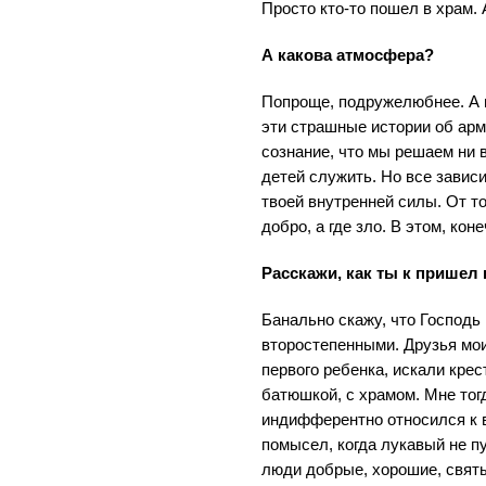
Просто кто-то пошел в храм. А
А какова атмосфера?
Попроще, подружелюбнее. А в
эти страшные истории об арм
сознание, что мы решаем ни 
детей служить. Но все зависит
твоей внутренней силы. От то
добро, а где зло. В этом, коне
Расскажи, как ты к пришел 
Банально скажу, что Господь
второстепенными. Друзья мо
первого ребенка, искали крес
батюшкой, с храмом. Мне тог
индифферентно относился к в
помысел, когда лукавый не пу
люди добрые, хорошие, святы