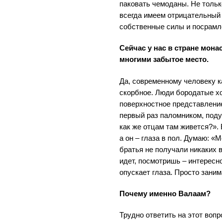
паковать чемоданы. Не тольк
всегда имеем отрицательный
собственные силы и посрамл
Сейчас у нас в стране мона
многими забытое место.
Да, современному человеку к
скорбное. Люди бородатые хо
поверхностное представление
первый раз паломником, поду
как же отцам там живется?». 
а он – глаза в пол. Думаю: 
братья не получали никаких 
идет, посмотришь – интересн
опускает глаза. Просто зани
Почему именно Валаам?
Трудно ответить на этот вопр