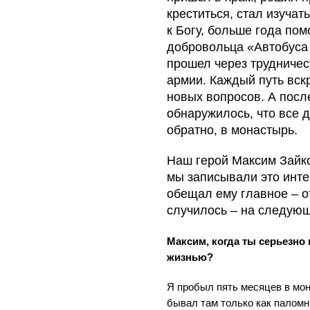
креститься, стал изучат
к Богу, больше года по
добровольца «Автобуса
прошел через трудничес
армии. Каждый путь вск
новых вопросов. А пос
обнаружилось, что все 
обратно, в монастырь.
Наш герой Максим Зайк
мы записывали это инте
обещал ему главное – о
случилось – на следующ
Максим, когда ты серьезно
жизнью?
Я пробыл пять месяцев в мон
бывал там только как паломн