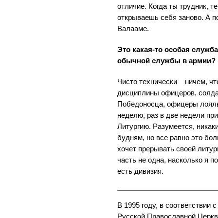
отличие. Когда ты трудник, т
открываешь себя заново. А п
Валааме.
Это какая-то особая служба
обычной службы в армии?
Чисто технически – ничем, чт
дисциплины офицеров, солдат.
Победоносца, офицеры лояльн
неделю, раз в две недели пр
Литургию. Разумеется, никак
будням, но все равно это бол
хочет прерывать своей литур
часть не одна, насколько я 
есть дивизия.
В 1995 году, в соответствии 
Русской Православной Церкв