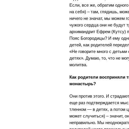
Если, все же, обратим одного
на себя) – там, глядишь, мож
ничего не значат, мы можем г
чужого сердца они не будут т
архимандрит Ефрем (Кутсу) п
Пояс Богородицы? И ему одни
детей, как родителей передел
«Не говорите много с детьми о
детях». Думаю, то, что не мо
молитва.
Как родители восприняли т
монастырь?
Они против этого. И страдают
еще раз подтверждается мысл
тленном — в детях, а потом ц
может случиться) – значит, 
неправильно. Мы неоднократн