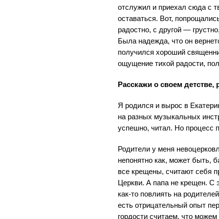
отслужил и приехал сюда с 
оставаться. Вот, попрощались
радостно, с другой — грустно
Была надежда, что он вернетс
получился хороший священни
ощущение тихой радости, по
Расскажи о своем детстве, 
Я родился и вырос в Екатери
на разных музыкальных инст
успешно, читал. Но процесс п
Родители у меня невоцерков
непонятно как, может быть, б
все крещены, считают себя п
Церкви. А папа не крещен. С 
как-то повлиять на родителей
есть отрицательный опыт пе
гордости считаем, что можем 