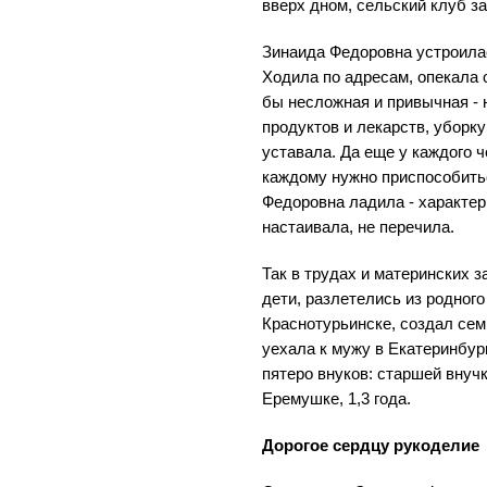
вверх дном, сельский клуб з
Зинаида Федоровна устроилас
Ходила по адресам, опекала 
бы несложная и привычная - 
продуктов и лекарств, уборку
уставала. Да еще у каждого ч
каждому нужно приспособить
Федоровна ладила - характер
настаивала, не перечила.
Так в трудах и материнских з
дети, разлетелись из родног
Краснотурьинске, создал се
уехала к мужу в Екатеринбур
пятеро внуков: старшей внуч
Еремушке, 1,3 года.
Дорогое сердцу рукоделие