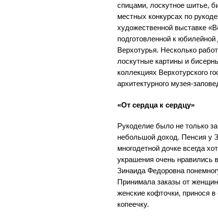
спицами, лоскутное шитье, б
местных конкурсах по рукод
художественной выставке «В
подготовленной к юбилейной 
Верхотурья. Несколько рабо
лоскутные картины и бисерны
коллекциях Верхотурского го
архитектурного музея-запове
«От сердца к сердцу»
Рукоделие было не только за
небольшой доход. Пенсия у 
многодетной дочке всегда хо
украшения очень нравились 
Зинаида Федоровна понемног
Принимала заказы от женщин
женские кофточки, принося 
копеечку.