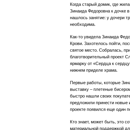
Когда старый домик, где жил
Зинаида Федоровна к дочке в
нашлось занятие: у дочери т
необходима.
Как-то увидела Зинаида Федо
Крови. Захотелось пойти, пос
святое место. Собралась, п
благотворительный проект С
ярмарку от «Сердца к сердцу
нижнем приделе храма.
Первые работы, которые Зин
выставку – плетеные бисеро
быстро нашли своих покупат
предложили принести новые и
проекте появился еще один п
Кто знает, может быть, это с
материальной поддержкой для