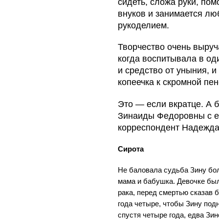
сидеть, сложа руки, пом
внуков и занимается л
рукоделием.
Творчество очень выруч
когда воспитывала в оди
и средство от уныния, и
копеечка к скромной пен
Это — если вкратце. А 
Зинаиды Федоровны с е
корреспондент Надежда
Сирота
Не баловала судьба Зину бо
мама и бабушка. Девочке было
рака, перед смертью сказав 
года четыре, чтобы Зину подн
спустя четыре года, едва Зи