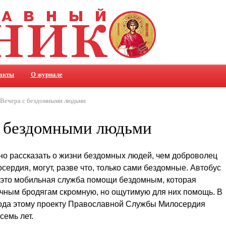
акты
О журнале
Вечера с бездомными людьми
с бездомными людьми
о рассказать о жизни бездомных людей, чем доброволец
сердия, могут, разве что, только сами бездомные. Автобус
 это мобильная служба помощи бездомным, которая
чным бродягам скромную, но ощутимую для них помощь. В
года этому проекту Православной Службы Милосердия
семь лет.