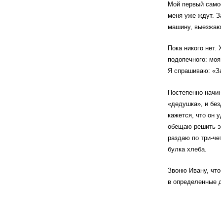
Мой первый само
меня уже ждут. З
машину, выезжаю 
Пока никого нет.
подопечного: моя
Я спрашиваю: «За
Постепенно начин
«дедушка», и без
кажется, что он 
обещаю решить эт
раздаю по три-че
булка хлеба.
Звоню Ивану, что
в определенные д