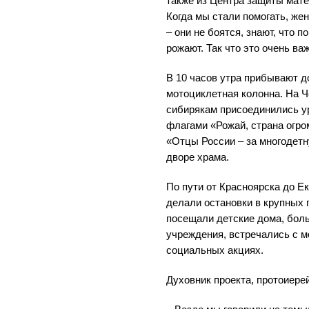
также из Центра защиты мат
Когда мы стали помогать, же
– они не боятся, знают, что п
рожают. Так что это очень ва
В 10 часов утра прибывают д
мотоциклетная колонна. На Ч
сибирякам присоединились у
флагами «Рожай, страна огро
«Отцы России – за многодет
дворе храма.
По пути от Красноярска до Е
делали остановки в крупных 
посещали детские дома, бол
учреждения, встречались с 
социальных акциях.
Духовник проекта, протоиере