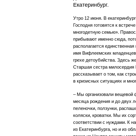
Екатеринбург.
Утро 12 июня. В екатеринбу
Господня готовятся к встреч
многодетную семью». Правос
прибывают именно сюда, пото
располагается единственная 
имя Вифлеемских младенцев,
грехе детоубийства. Здесь ж
Старшая сестра милосердия
рассказывает о том, как стр
в кризисных ситуациях и мно
– Мы организовали вещевой 
месяца рождения и до двух ле
пеленочки, ползунки, распаш
коляски, кроватки. Мы их со
соответствии с нуждами. К н
из Екатеринбурга, но и из об