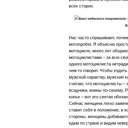
всех сторон.
Бюст небесного покровителя –
В
Нас часто спрашивают, поче
мотопробег. Я объясню прост
мотоцикле, много лет общаюс
мотоциклистами – за всю сво
одного мотоциклиста нетради
чем-то говорит. Чтобы ездить
мужской характер, мужские к
считаю, что мотоциклисты –
всадники, воины по-своему. 
копье – вот его святая обязан
Сейчас женщина легко заменя
ставит себя в положение, в к
стороны, женщины добиваютс
едем по стране и видим неве