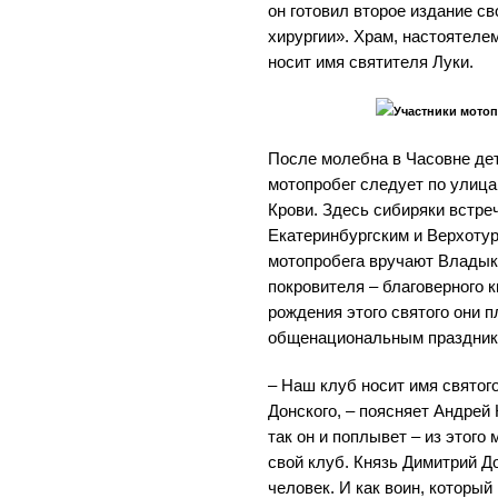
он готовил второе издание с
хирургии». Храм, настоятеле
носит имя святителя Луки.
Участники мотоп
После молебна в Часовне де
мотопробег следует по улица
Крови. Здесь сибиряки встре
Екатеринбургским и Верхоту
мотопробега вручают Владык
покровителя – благоверного 
рождения этого святого они 
общенациональным празднико
– Наш клуб носит имя святог
Донского, – поясняет Андрей 
так он и поплывет – из этого
свой клуб. Князь Димитрий Д
человек. И как воин, который