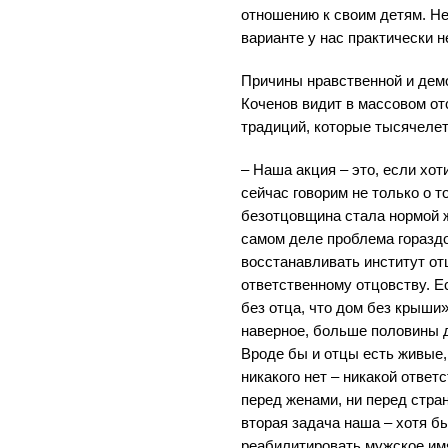
отношению к своим детям. Не 
варианте у нас практически н
Причины нравственной и дем
Коченов видит в массовом от
традиций, которые тысячеле
– Наша акция – это, если хо
сейчас говорим не только о т
безотцовщина стала нормой ж
самом деле проблема гораздо
восстанавливать институт от
ответственному отцовству. Е
без отца, что дом без крыши»
наверное, больше половины 
Вроде бы и отцы есть живые, 
никакого нет – никакой ответ
перед женами, ни перед стра
вторая задача наша – хотя б
реабилитировать мужское имя