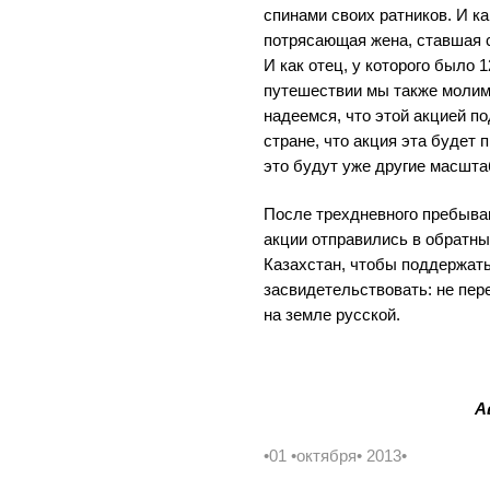
спинами своих ратников. И ка
потрясающая жена, ставшая 
И как отец, у которого было 
путешествии мы также молим
надеемся, что этой акцией п
стране, что акция эта будет 
это будут уже другие масшта
После трехдневного пребыван
акции отправились в обратны
Казахстан, чтобы поддержать
засвидетельствовать: не пе
на земле русской.
А
•01 •октября• 2013•